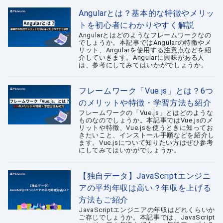
Angularとは？基本的な特徴やメリッ
トを初心者にわかりやすく解説
Angularとはどのようなフレームワークなの
でしょうか。本記事ではAngularの特徴やメ
リット、Angularを使用する注意点などを紹
介していきます。Angularに興味がある人
は、参考にしてみてはいかがでしょうか。
フレームワーク「Vue.js」とは？6つ
のメリットや特徴・学習方法も紹介
フレームワークの「Vue.js」とはどのような
ものなのでしょうか。本記事ではVue.jsのメ
リットや特徴、Vue.jsを使うときに知ってお
きたいこと、インストール手順などを紹介し
ます。Vue.jsについて知りたい方はぜひ参考
にしてみてはいかがでしょうか。
【独自データ】JavaScriptエンジニ
アの平均年収は高い？年収を上げる
方法もご紹介
JavaScriptエンジニアの年収はどれくらいか
ご存じでしょうか。本記事では、JavaScript