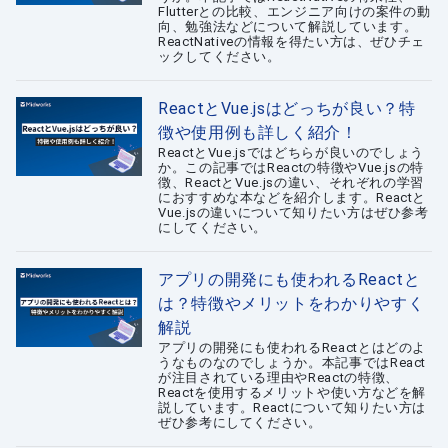
Flutterとの比較、エンジニア向けの案件の動
向、勉強法などについて解説しています。
ReactNativeの情報を得たい方は、ぜひチェ
ックしてください。
ReactとVue.jsはどっちが良い？特
徴や使用例も詳しく紹介！
ReactとVue.jsではどちらが良いのでしょう
か。この記事ではReactの特徴やVue.jsの特
徴、ReactとVue.jsの違い、それぞれの学習
におすすめな本などを紹介します。Reactと
Vue.jsの違いについて知りたい方はぜひ参考
にしてください。
アプリの開発にも使われるReactと
は？特徴やメリットをわかりやすく
解説
アプリの開発にも使われるReactとはどのよ
うなものなのでしょうか。本記事ではReact
が注目されている理由やReactの特徴、
Reactを使用するメリットや使い方などを解
説しています。Reactについて知りたい方は
ぜひ参考にしてください。