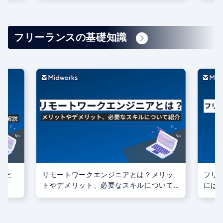
をご紹介
フリーランスの基礎知識
いと
リモートワークエンジニアとは？メリッ
フリ
トやデメリット、必要なスキルについて
には
紹介