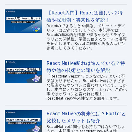
【React入門】Reactは難しい？特
徴や採用例・将来性を解説！
Reactのできることや特徴、メリット・デメ
リットはご存じでしょうか。本記事では
Reactの基本的な情報・特徴から他のライブ
ラリとの関係性、学習に使えるツールと書籍
を紹介します。Reactに興味がある人はぜひ
参考にしてみてください。
React Native離れは進んでいる？特
徴や他の技術との違いを解説
「ReactNativeはオワコンなのか」という不
安はありませんか。ReactNativeはさまざま
な理由からオワコンと言われています。しか
し、本当にオワコンなのでしょうか。この記
事ではオワコンと言われた理由、
ReactNativeの将来性などを紹介します。
React Nativeの将来性は？Flutterと
比較したメリットも紹介
ReactNativeに関心をお持ちではないでしょ
うか。本記事ではReactNativeの将来性、