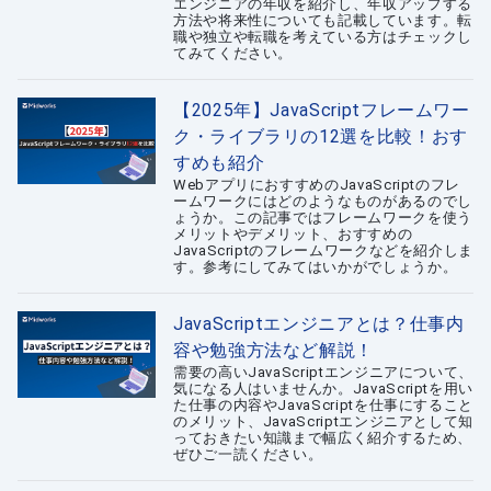
エンジニアの年収を紹介し、年収アップする
方法や将来性についても記載しています。転
職や独立や転職を考えている方はチェックし
てみてください。
【2025年】JavaScriptフレームワー
ク・ライブラリの12選を比較！おす
すめも紹介
WebアプリにおすすめのJavaScriptのフレ
ームワークにはどのようなものがあるのでし
ょうか。この記事ではフレームワークを使う
メリットやデメリット、おすすめの
JavaScriptのフレームワークなどを紹介しま
す。参考にしてみてはいかがでしょうか。
JavaScriptエンジニアとは？仕事内
容や勉強方法など解説！
需要の高いJavaScriptエンジニアについて、
気になる人はいませんか。JavaScriptを用い
た仕事の内容やJavaScriptを仕事にすること
のメリット、JavaScriptエンジニアとして知
っておきたい知識まで幅広く紹介するため、
ぜひご一読ください。