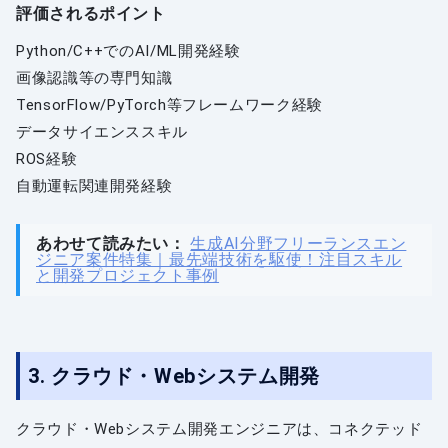
評価されるポイント
Python/C++でのAI/ML開発経験
画像認識等の専門知識
TensorFlow/PyTorch等フレームワーク経験
データサイエンススキル
ROS経験
自動運転関連開発経験
あわせて読みたい：
生成AI分野フリーランスエン
ジニア案件特集｜最先端技術を駆使！注目スキル
と開発プロジェクト事例
3. クラウド・Webシステム開発
クラウド・Webシステム開発エンジニアは、コネクテッド