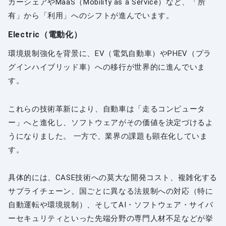
カーシェアやMaaS（Mobility as a Service）など、「所
有」から「利用」へのシフトが進んでいます。
Electric（電動化）
環境規制強化を背景に、EV（電気自動車）やPHEV（プラ
グインハイブリッド車）への移行が世界的に進んでいま
す。
これらの技術革新により、自動車は「走るコンピュータ
ー」へと進化し、ソフトウェアがその価値を決定づけるよ
うになりました。 一方で、業界の課題も顕在化していま
す。
具体的には、CASE技術への莫大な開発コスト、複雑化する
サプライチェーン、国ごとに異なる法規制への対応（特に
自動運転や環境規制）、そしてAI・ソフトウェア・サイバ
ーセキュリティといった先端分野の専門人材不足などが挙