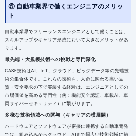
⑤ 自動車業界で働くエンジニアのメリッ
ト
自動車業界でフリーランスエンジニアとして働くことは、
スキルアップやキャリア形成において大きなメリットがあ
ります。
最先端・大規模技術への挑戦と専門深化
CASE技術はAI、IoT、クラウド、ビッグデータ等の先端技
術の集合体です。これらの技術を、人命に関わる高い品
質・安全要求の下で実装する経験は、エンジニアとしての
市場価値を高める専門性（例：機能安全認証、車載AI、車
両サイバーセキュリティ）に繋がります。
多様な技術領域への関与（キャリアの横展開）
ハードウェアとソフトウェアが密接に連携する自動車開発
では、組み込みからクラウド、AIまで幅広い技術領域に触