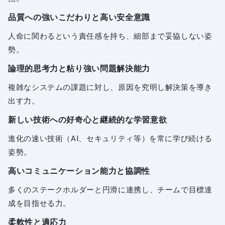
品質への強いこだわりと高い安全意識
人命に関わるという責任感を持ち、細部まで妥協しない姿
勢。
論理的思考力と粘り強い問題解決能力
複雑なシステムの課題に対し、原因を究明し解決策を導き
出す力。
新しい技術への好奇心と継続的な学習意欲
進化の速い技術（AI、セキュリティ等）を常に学び続ける
姿勢。
高いコミュニケーション能力と協調性
多くのステークホルダーと円滑に連携し、チームで目標達
成を目指せる力。
柔軟性と適応力