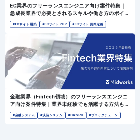
EC業界のフリーランスエンジニア向け案件特集｜
急成長業界で必要とされるスキルや働き方のポイン
トもご紹介
#ECサイト 構築
#ECサイト PHP
#ECサイト 要件定義
金融業界（Fintech領域）のフリーランスエンジニ
ア向け案件特集｜業界未経験でも活躍する方法もご
紹介
#金融システム
#決済システム
#Fintech
#ブロックチェーン