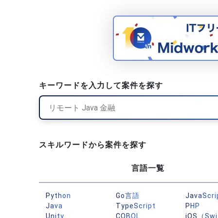
キーワードを入力して案件を探す
スキルワードから案件を探す
言語一覧
Python
Go言語
JavaScri
Java
TypeScript
PHP
Unity
COBOL
iOS（Swi