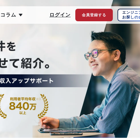
エンジニ
ちコラム
ログイン
会員登録
する
お探しの