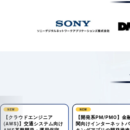
NEW
NEW
【開発系PM/PMO】金融機
【Java(その他FW)】住
関向けインターネットバン
販売業向け業務システム