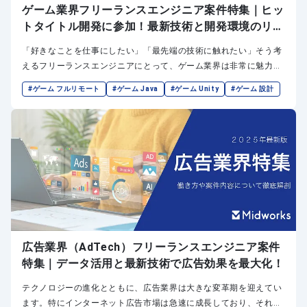
ゲーム業界フリーランスエンジニア案件特集｜ヒッ
トタイトル開発に参加！最新技術と開発環境のリア
ル
「好きなことを仕事にしたい」「最先端の技術に触れたい」そう考
えるフリーランスエンジニアにとって、ゲーム業界は非常に魅力的
な選択肢の一つです。
#ゲーム フルリモート
#ゲーム Java
#ゲーム Unity
#ゲーム 設計
広告業界（AdTech）フリーランスエンジニア案件
特集｜データ活用と最新技術で広告効果を最大化！
テクノロジーの進化とともに、広告業界は大きな変革期を迎えてい
ます。特にインターネット広告市場は急速に成長しており、それに