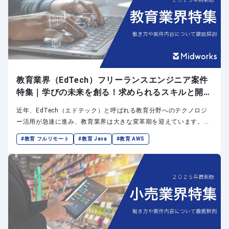
教育業界（EdTech）フリーランスエンジニア案件
特集｜学びの未来を創る！求められるスキルと開発
事例
近年、EdTech（エドテック）と呼ばれる教育分野へのテクノロジ
ー活用が急速に進み、教育業界は大きな変革期を迎えています。そ
れに伴い、ITエンジニア、特に柔軟な働き方が可能なフリーランス
#教育 フルリモート
#教育 Java
#教育 AWS
エンジニアへの需要が高まっています。