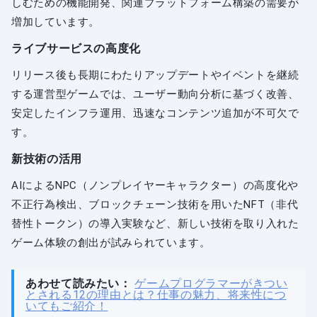
しむための機能開発、関連プラットフォーム構築の需要が
増加しています。
ライブサービスの高度化
リリース後も長期にわたりアップデートやイベントを継続
する運営型ゲームでは、ユーザー動向分析に基づく改善、
安定したインフラ運用、迅速なコンテンツ追加が不可欠で
す。
新技術の活用
AIによるNPC（ノンプレイヤーキャラクター）の高度化や
不正行為検出、ブロックチェーン技術を用いたNFT（非代
替性トークン）の導入実験など、新しい技術を取り入れた
ゲーム体験の創出が試みられています。
あわせて読みたい：
ゲームプログラマーがきつい
とされる12の理由とは？仕事の魅力、将来性につ
いてもご紹介！