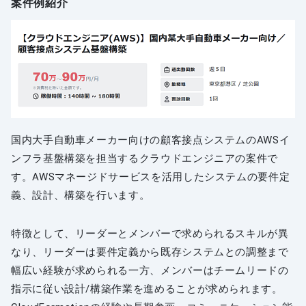
案件例紹介
国内大手自動車メーカー向けの顧客接点システムのAWSイ
ンフラ基盤構築を担当するクラウドエンジニアの案件で
す。AWSマネージドサービスを活用したシステムの要件定
義、設計、構築を行います。
特徴として、リーダーとメンバーで求められるスキルが異
なり、リーダーは要件定義から既存システムとの調整まで
幅広い経験が求められる一方、メンバーはチームリードの
指示に従い設計/構築作業を進めることが求められます。