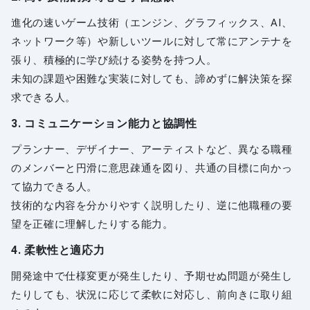
進化の速いゲーム技術（エンジン、グラフィックス、AI、
ネットワーク等）や新しいツールに対して常にアンテナを
張り、積極的に学び続ける姿勢を持つ人。
未知の課題や困難な実装に対しても、諦めずに解決策を探
求できる人。
3. コミュニケーション能力と協調性
プランナー、デザイナー、アーティストなど、異なる職種
のメンバーと円滑に意思疎通を図り、共通の目標に向かっ
て協力できる人。
技術的な内容を分かりやすく説明したり、逆に他職種の要
望を正確に理解したりする能力。
4. 柔軟性と適応力
開発途中で仕様変更が発生したり、予期せぬ問題が発生し
たりしても、状況に応じて柔軟に対応し、前向きに取り組