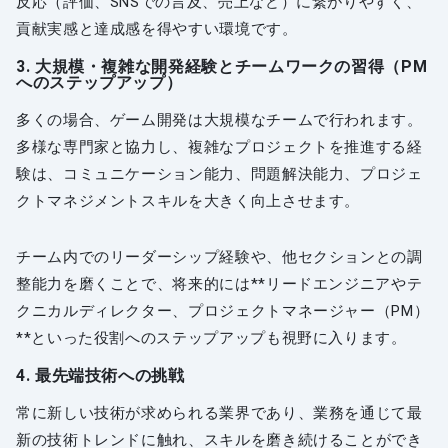
反応（評価、SNSでの言及、売上など）に繋がりやすく、
貢献実感と達成感を得やすい環境です。
3. 大規模・複雑な開発経験とチームワークの習得（PM
へのステップアップ）
多くの場合、ゲーム開発は大規模なチームで行われます。
多様な専門家と協力し、複雑なプロジェクトを推進する経
験は、コミュニケーション能力、問題解決能力、プロジェ
クトマネジメントスキルを大きく向上させます。
チーム内でのリーダーシップ経験や、他セクションとの調
整能力を磨くことで、将来的には**リードエンジニアやテ
クニカルディレクター、プロジェクトマネージャー（PM）
**といった役割へのステップアップも視野に入ります。
4. 最先端技術への挑戦
常に新しい技術が求められる業界であり、業務を通じて最
新の技術トレンドに触れ、スキルを磨き続けることができ