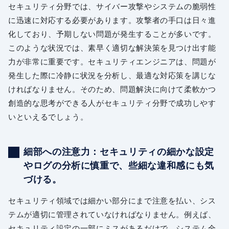
セキュリティ分野では、サイバー攻撃やシステムの脆弱性
に迅速に対応する必要があります。攻撃者の手口は日々進
化しており、予期しない問題が発生することが多いです。
このような状況では、素早く適切な解決策を見つけ出す能
力が非常に重要です。セキュリティエンジニアは、問題が
発生した際に冷静に状況を分析し、最適な対応策を講じな
ければなりません。そのため、問題解決に向けて柔軟かつ
創造的な思考ができる人がセキュリティ分野で成功しやす
いといえるでしょう。
細部への注意力：セキュリティの細かな設定
やログの分析に慎重で、些細な違和感にも気
づける。
セキュリティ領域では細かい部分にまで注意を払い、シス
テムが適切に管理されていなければなりません。例えば、
セキュリティ設定の一部にミスがあるだけで、システム全