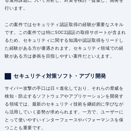
る運用課題について分析し、対策を検討・提案し、開発を
行います。
この案件ではセキュリティ認証取得の経験が重要なスキル
です。この案件では特にSOC2認証の取得サポートが含まれ
るため、セキュリティに関する知識や認証取得をリードし
た経験がある方が優遇されます。セキュリティ領域での経
験がある方は参画を目指しやすい案件だといえます。
セキュリティ対策ソフト・アプリ開発
サイバー攻撃の手口は日々進化しており、それらの脅威を
検知・防止するソフトウェアやアプリケーションを開発す
る領域では、最新のセキュリティ技術を継続的に学びなが
ら活用していく姿勢が求められます。一方で、ユーザーに
とって使いやすいインターフェースやパフォーマンスを保
つことも重要です。