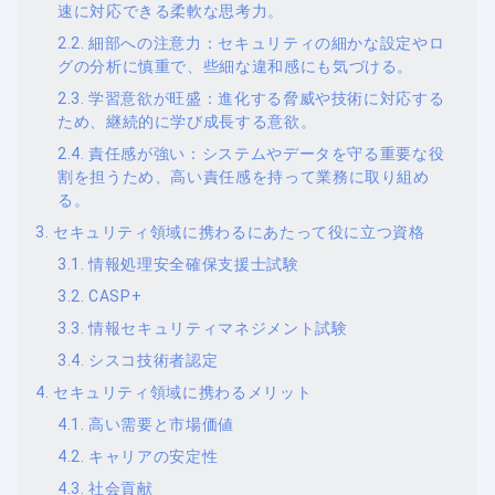
速に対応できる柔軟な思考力。
細部への注意力：セキュリティの細かな設定やロ
グの分析に慎重で、些細な違和感にも気づける。
学習意欲が旺盛：進化する脅威や技術に対応する
ため、継続的に学び成長する意欲。
責任感が強い：システムやデータを守る重要な役
割を担うため、高い責任感を持って業務に取り組め
る。
セキュリティ領域に携わるにあたって役に立つ資格
情報処理安全確保支援士試験
CASP+
情報セキュリティマネジメント試験
シスコ技術者認定
セキュリティ領域に携わるメリット
高い需要と市場価値
キャリアの安定性
社会貢献