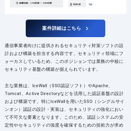
案件詳細はこちら
通信事業者向けに提供されるセキュリティ対策ソフトの設
計および構築を担当する内容です。セキュリティ領域にフ
ォーカスしているため、このポジションでは業務の中核に
セキュリティ基盤の構築が据えられています。
主な業務は、IceWall（SSO認証ソフト）やApache、
Tomcat、Active Directoryなどを活用した認証基盤の設計
および構築です。特にIceWallを用いたSSO（シングルサイ
ンオン）認証の設計・実装は、セキュリティの強化におい
て不可欠な要素となります。このため、認証システムの安
定性やセキュリティの強度を確保するための技術力が求め