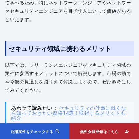
て学べるため、特にネットワークエンジニアやネットワー
クセキュリティエンジニアを目指す人にとって価値がある
といえます。
セキュリティ領域に携わるメリット
以下では、フリーランスエンジニアがセキュリティ領域の
案件に参画するメリットについて解説します。市場の動向
や今後の見通しを踏まえて解説しますので、ぜひ参考にし
てみてください。
あわせて読みたい：
セキュリティの仕事に就くな
ら知っておきたい資格14選！取得するメリットも
紹介
公開案件をチェックする
無料会員登録はこちら