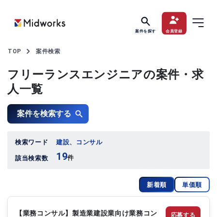
案件を探す
会員登録
TOP
案件検索
フリーランスエンジニアの案件・求
人一覧
案件を検索する
検索ワード
建設、コンサル
19
件
該当検索数
新着順
単価順
【業務コンサル】製造業建設業向け業務コン
応募する