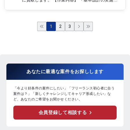
に貢献します。 【作業内容】 ・基本設計の実施 ・
詳細設計の実施 ・システム開発および改修対応 ・
各種設計書の作成および修正 ・動作確認およびテ
スト対応
1
2
3
あなたに
最適な案件
を
お探し
します
「今より好条件の案件にしたい」「フリーランス初心者に合う
案件は？」「新しくチャレンジしてキャリア形成したい」な
ど、あなたのご希望をお聞かせください。
会員登録して相談する