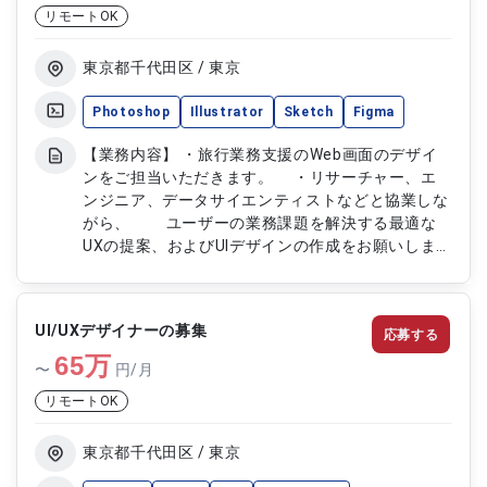
リモートOK
東京都千代田区 / 東京
Photoshop
Illustrator
Sketch
Figma
【業務内容】 ・旅行業務支援のWeb画面のデザイ
ンをご担当いただきます。 ・リサーチャー、エ
ンジニア、データサイエンティストなどと協業しな
がら、 ユーザーの業務課題を解決する最適な
UXの提案、およびUIデザインの作成をお願いしま
す。 ・ユーザーヒアリングの同行、ユーザビリ
ティーテストの設計、実施をお願いする場合があり
ます。
UI/UXデザイナーの募集
応募する
65
万
〜
円/月
リモートOK
東京都千代田区 / 東京