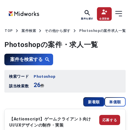
案件を探す
会員登録
TOP
案件検索
その他から探す
Photoshopの案件求人一覧
Photoshopの案件・求人一覧
案件を検索する
検索ワード
Photoshop
26
件
該当検索数
新着順
単価順
【Actionscript】ゲームクライアント向け
応募する
UI/UXデザインの制作・実装