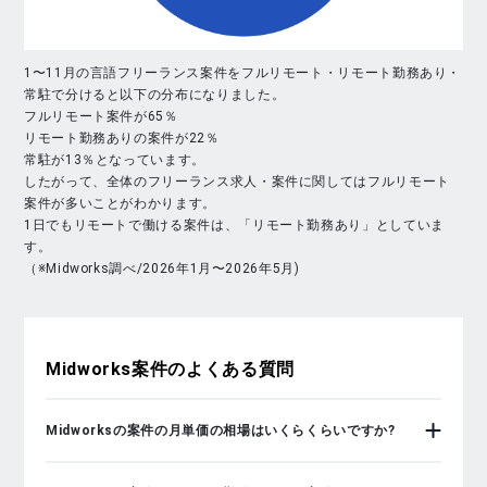
1〜11月の言語フリーランス案件をフルリモート・リモート勤務あり・
常駐で分けると以下の分布になりました。
フルリモート案件が65％
リモート勤務ありの案件が22％
常駐が13％となっています。
したがって、全体のフリーランス求人・案件に関してはフルリモート
案件が多いことがわかります。
1日でもリモートで働ける案件は、「リモート勤務あり」としていま
す。
（※Midworks調べ/2026年1月〜2026年5月)
Midworks
案件のよくある質問
Midworksの案件の月単価の相場はいくらくらいですか?