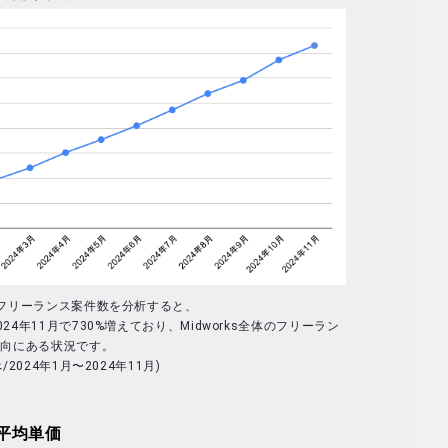
体のフリーランス案件数を分析すると、
024年11月で730%増えており、Midworks全体のフリーラン
傾向にある状況です。
べ/2024年1月〜2024年11月)
平均単価