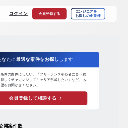
エンジニアを
ログイン
会員登録
する
お探しの企業様
あなたに
最適な案件
を
お探し
します
好条件の案件にしたい」「フリーランス初心者に合う案
「新しくチャレンジしてキャリア形成したい」など、あ
希望をお聞かせください。
会員登録して相談する
公開案件数