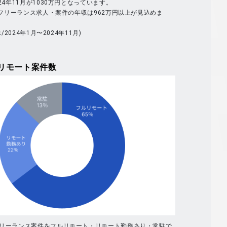
024年11月が1030万円となっています。
体のフリーランス求人・案件の年収は962万円以上が見込めま
べ/2024年1月〜2024年11月)
リモート案件数
フリーランス案件をフルリモート・リモート勤務あり・常駐で