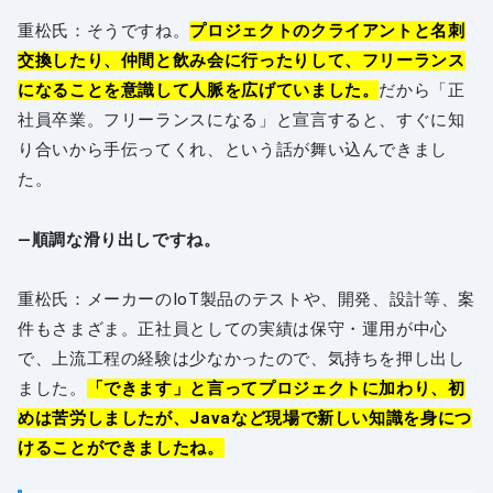
重松氏：そうですね。
プロジェクトのクライアントと名刺
交換したり、仲間と飲み会に行ったりして、フリーランス
になることを意識して人脈を広げていました。
だから「正
社員卒業。フリーランスになる」と宣言すると、すぐに知
り合いから手伝ってくれ、という話が舞い込んできまし
た。
―順調な滑り出しですね。
重松氏：メーカーのIoT製品のテストや、開発、設計等、案
件もさまざま。正社員としての実績は保守・運用が中心
で、上流工程の経験は少なかったので、気持ちを押し出し
ました。
「できます」と言ってプロジェクトに加わり、初
めは苦労しましたが、Javaなど現場で新しい知識を身につ
けることができましたね。