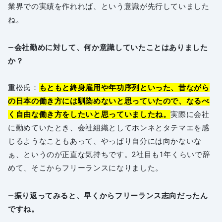
業界での実績を作れれば、という意識が先行していました
ね。
―会社勤めに対して、何か意識していたことはありました
か？
重松氏：
もともと終身雇用や年功序列といった、昔ながら
の日本の働き方には馴染めないと思っていたので、なるべ
く自由な働き方をしたいと思っていましたね。
実際に会社
に勤めていたとき、会社組織としてホンネとタテマエを感
じるようなこともあって、やっぱり自分には向かないな
ぁ、というのが正直な気持ちです。2社目も1年くらいで辞
めて、そこからフリーランスになりました。
―振り返ってみると、早くからフリーランス志向だったん
ですね。