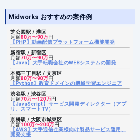
Midworks おすすめの案件例
芝公園駅 / 港区
月額
80万〜90万
円
【PHP】動画配信プラットフォーム機能開発
新宿駅 / 新宿区
月額
70万〜90万
円
【Java】大手転職会社のWEBシステムの開発
本郷三丁目駅 / 文京区
月額
80万〜90万
円
【Python】教育ドメインの機械学習エンジニア
渋谷駅 / 渋谷区
月額
70万〜120万
円
【JavaScript】サービス開発ディレクター（アプ
リ、スマートTV）
京橋駅 / 大阪市城東区
月額
100万〜200万
円
【AWS】大手通信企業様向け製品サービス運用、
開発支援