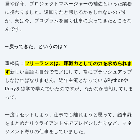
発や保守、プロジェクトマネージャーの補佐といった業務
に携わりました。遠回りだと感じるかもしれないのです
が、実は今、プログラムを書く仕事に戻ってきたところな
んです。
―戻ってきた、というのは？
重松氏：
フリーランスは、即戦力としての力を求められま
す
新しい言語も自分でモノにして、常にブラッシュアップ
しなければなりません。近年主流となっているPythonや
Rubyを独学で学んでいたのですが、なかなか苦戦してしま
って。
一度リセットしよう、仕事でも離れようと思って、議事録
をまとめたりクライアント先でプレゼンしたりなど、マネ
ジメント寄りの仕事をしていました。