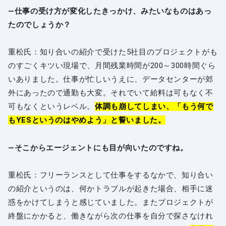
―仕事の受け方が変化したきっかけ、みたいなものはあっ
たのでしょうか？
重松氏：知り合いの紹介で受けた5社目のプロジェクトがも
のすごくキツい現場で、月間残業時間が200～300時間ぐら
いありました。仕事が忙しいうえに、データセンターが郊
外にあったので通勤も大変。それでいて給料は可もなく不
可もなくというレベル。
体調も崩してしまい、「もう何で
もYESというのはやめよう」と誓いました。
―そこからエージェントにも目が向いたのですね。
重松氏：フリーランスとして仕事をするなかで、知り合い
の紹介というのは、何かトラブルが起きた場合、相手に迷
惑をかけてしまうと感じていました。またプロジェクトが
終盤にかかると、働きながら次の仕事を自分で探さなけれ