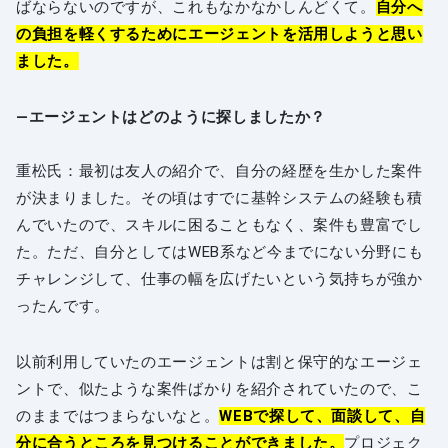
ばならないのですが、これもなかなかしんどくて。
自分へ
の負担を軽くするためにエージェントを活用しようと思い
ました。
―エージェントはどのように探しましたか？
重松氏：最初は友人の紹介で、自分の経歴を生かした案件
が決まりました。その頃はすでに基幹システムの経験も積
んでいたので、スキルに困ることもなく、案件も豊富でし
た。ただ、自分としてはWEB系など今までにない分野にも
チャレンジして、仕事の幅を広げたいという気持ちが強か
ったんです。
以前利用していたのエージェントは割と保守的なエージェ
ントで、似たような案件ばかりを紹介されていたので、こ
のままではつまらないなと。
WEBで探して、面談して、自
分に合うところを見つけることができました。
プロジェク