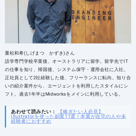
重松和希(しげまつ かずき)さん
語学専門学校卒業後、オーストラリアに留学。留学先でIT
の仕事を知り、帰国後、システム保守・運用会社に入社。
正社員として2社経験した後、フリーランスに転向。知り合
いの紹介案件から、エージェントを利用したスタイルにシ
フト。過去1年半はMidworksをメインに利用している。
あわせて読みたい：
【稼ぎたい人必見】
Illustratorを使った副業11選！本業が在宅の人や未
経験者におすすめ