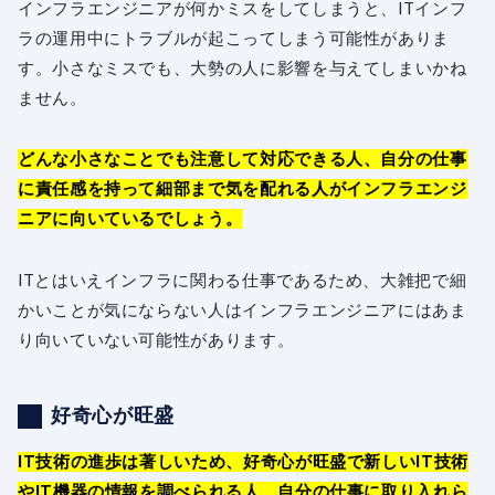
インフラエンジニアが何かミスをしてしまうと、ITインフ
ラの運用中にトラブルが起こってしまう可能性がありま
す。小さなミスでも、大勢の人に影響を与えてしまいかね
ません。
どんな小さなことでも注意して対応できる人、自分の仕事
に責任感を持って細部まで気を配れる人がインフラエンジ
ニアに向いているでしょう。
ITとはいえインフラに関わる仕事であるため、大雑把で細
かいことが気にならない人はインフラエンジニアにはあま
り向いていない可能性があります。
好奇心が旺盛
IT技術の進歩は著しいため、好奇心が旺盛で新しいIT技術
やIT機器の情報を調べられる人、自分の仕事に取り入れら