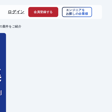
エンジニアを
ログイン
会員登録
する
お探しの企業様
の案件をご紹介