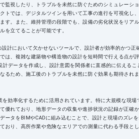
隔で監視したり、トラブルを未然に防ぐためのシミュレーシ
ェクトでは、デジタルツインを用いて工事の進行を可視化し
います。また、維持管理の段階でも、設備の劣化状況をリア
ールを立てることが可能です。
は、建築や土木の設計において欠かせないツールで、設計者が効率的かつ正
界では、複雑な建築物や構造物の設計を短時間で行える点が
な設計データを作成し、設計意図を関係者に直感的に伝えるこ
になるため、施工後のトラブルを未然に防ぐ効果も期待され
作業を効率化するために活用されています。特に大規模な現場
して優れており、地形データの収集や進捗状況の記録が正確
ータをBIMやCADに組み込むことで、設計と現場のズレを
しており、高所作業や危険なエリアでの測量に代わる手段と