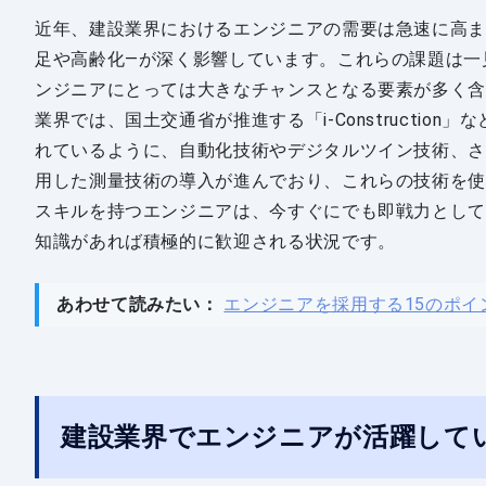
近年、建設業界におけるエンジニアの需要は急速に高ま
足や高齢化—が深く影響しています。これらの課題は一
ンジニアにとっては大きなチャンスとなる要素が多く
業界では、国土交通省が推進する「i-Constructi
れているように、自動化技術やデジタルツイン技術、さらにはBIM（
用した測量技術の導入が進んでおり、これらの技術を使
スキルを持つエンジニアは、今すぐにでも即戦力として
知識があれば積極的に歓迎される状況です。
あわせて読みたい：
エンジニアを採用する15のポ
建設業界でエンジニアが活躍して