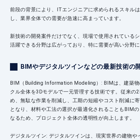
前段の背景により、ITエンジニアに求められるスキル
し、業界全体での需要が急速に高まっています。
新技術の開発案件だけでなく、現場で使用されている
活躍できる分野は広がっており、特に需要が高い分野
BIMやデジタルツインなどの最新技術の
BIM（Building Information Modeling）
クル全体を3Dモデルで一元管理する技術です。従来の
め、無駄な作業を削減し、工期の短縮やコスト削減に
となり、材料や工法の選択が最適化されることもBIM
なるため、プロジェクト全体の透明性が向上します。
デジタルツイン: デジタルツインは、現実世界の建物