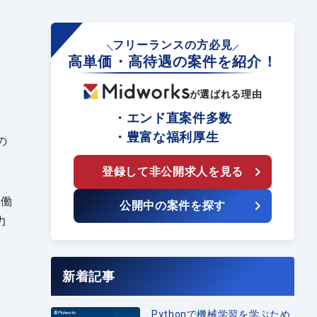
フリーランスの方必見
高単価・高待遇の案件を紹介！
が選ばれる理由
・エンド直案件多数
・豊富な福利厚生
の
登録して非公開求人を見る
な働
公開中の案件を探す
力
新着記事
Pythonで機械学習を学ぶため