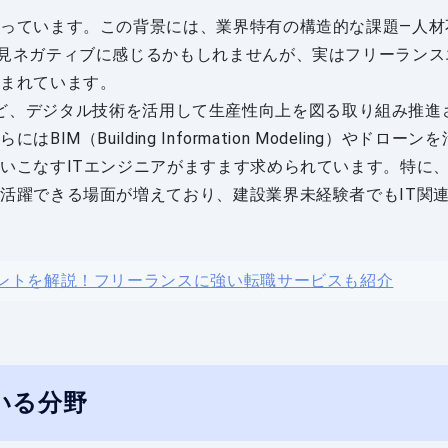
っています。この背景には、業界特有の構造的な課題—人材
見ネガティブに感じるかもしれませんが、実はフリーランス
含まれています。
on」など、デジタル技術を活用して生産性向上を図る取り組み推進
Building Information Modeling）やドローンを
いこなすITエンジニアがますます求められています。特に、
活躍できる場面が増えており、建設業界未経験者でもIT関
イントを解説！フリーランスに強い転職サービスも紹介
いる分野