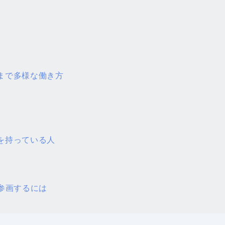
まで多様な働き方
を持っている人
参画するには