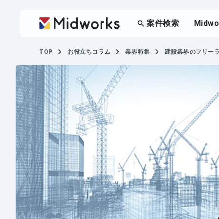
案件検索
Midw
TOP
お役立ちコラム
業界特集
建設業界のフリー