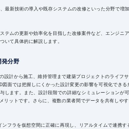
は、最新技術の導入や既存システムの改修といった分野で増
システムの更新や効率化を目指した改修案件など、エンジニ
について具体的に解説します。
開発分野
: BIMは、建築物の設計から施工、維持管理まで建築プロジェクトのライフ
2D図面では把握しにくかった設計変更の影響を可視化できる
寄与します。また、設計段階での詳細なシミュレーションが
のメリットです。さらに、複数の業者間でデータを共有しやす
やインフラを仮想空間に正確に再現し、リアルタイムで連携す