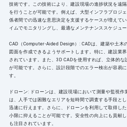
技術です。この技術により、建設現場の進捗状況を遠
を行うことが可能です。例えば、大型インフラプロジ
係者間での迅速な意思決定を支援するケースが増えて
イムでモニタリングし、最適なメンテナンススケジュ
CAD（Computer-Aided Design）: CAD
図面を作成できるようサポートします。特に、建設業
されています。また、3D CADを使用すれば、立体的
が可能です。さらに、設計段階でのエラー検出が容易
す。
ドローン: ドローンは、建設現場において測量や監視
は、人手では困難なエリアを短時間で調査する手段と
迅速に行えます。さらに、ドローンを利用して取得したデ
小限に抑えることが可能です。安全性の向上にも貢献
も注目されています。