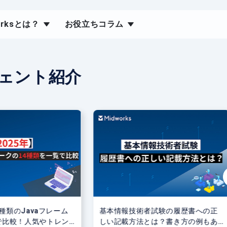
orksとは？
お役立ちコラム
ェント紹介
4種類のJavaフレーム
基本情報技術者試験の履歴書への正
で比較！人気やトレン
しい記載方法とは？書き方の例もあ