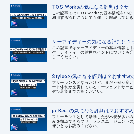
TO.S-Worksの気になる評判は
この記事ではTO.S-Worksの基本情報
利用する流れについても詳しく解説していきま
ケーアイディーの気になる評判は？
この記事ではケーアイディーの基本情報を中
ケーアイディーの活用ポイントについても詳
してください。
Styleeの気になる評判は？おすす
フリーランスとなったけど、まだ不安が多い
ート体制が充実しているエージェントサービスの
ぜひ最後までご覧ください。
jo-Beetの気になる評判は？おす
フリーランスとして活動したが不安が多い方
みを相談できるフリーランスエージェントのjo
ぜひともお読みください。