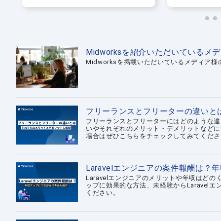
ドを押さえよ
Midworksを紹介いただいているメ
Midworksを掲載いただいているメディア様
フリーランスとフリーターの違いと
フリーランスとフリーターにはどのような違
いやそれぞれのメリット・デメリットなどに
場合はぜひこちらをチェックしてみてくださ
Laravelエンジニアの案件報酬は
Laravelエンジニアのメリットや年収はど
ップに効果的な方法、未経験からLarave
ください。