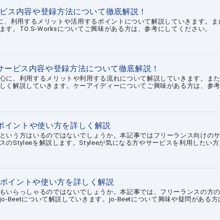
？サービス内容や登録方法について徹底解説！
を中心に、利用するメリットや活用するポイントについて解説していきます。ま
す。TO.S-Worksについてご興味がある方は、参考にしてください。
サービス内容や登録方法について徹底解説！
心に、利用するメリットや利用する流れについて解説していきます。ま
しく解説していきます。ケーアイディーについてご興味がある方は、参
めポイントや使い方を詳しく解説
という方はいるのではないでしょうか。本記事ではフリーランス向けの
Styleeを解説します。Styleeが気になる方やサービスを利用したい
すめポイントや使い方を詳しく解説
もいらっしゃるのではないでしょうか。本記事では、フリーランスの方
-Beetについて解説していきます。jo-Beetについて興味や疑問がある方