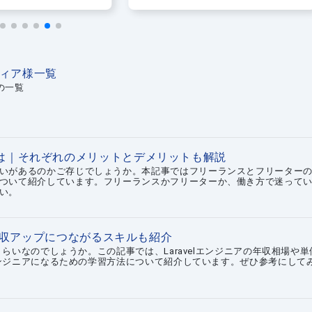
う
わせて紹介
ディア様一覧
の一覧
は｜それぞれのメリットとデメリットも解説
いがあるのかご存じでしょうか。本記事ではフリーランスとフリーター
ついて紹介しています。フリーランスかフリーターか、働き方で迷って
い。
？年収アップにつながるスキルも紹介
のくらいなのでしょうか。この記事では、Laravelエンジニアの年収相場や単
lエンジニアになるための学習方法について紹介しています。ぜひ参考にして