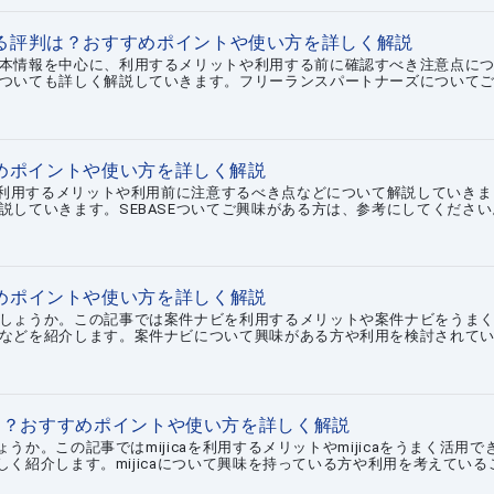
る評判は？おすすめポイントや使い方を詳しく解説
本情報を中心に、利用するメリットや利用する前に確認すべき注意点に
ついても詳しく解説していきます。フリーランスパートナーズについて
すめポイントや使い方を詳しく解説
に、利用するメリットや利用前に注意するべき点などについて解説していきま
説していきます。SEBASEついてご興味がある方は、参考にしてください
めポイントや使い方を詳しく解説
しょうか。この記事では案件ナビを利用するメリットや案件ナビをうま
などを紹介します。案件ナビについて興味がある方や利用を検討されて
判は？おすすめポイントや使い方を詳しく解説
ょうか。この記事ではmijicaを利用するメリットやmijicaをうまく活用で
わしく紹介します。mijicaについて興味を持っている方や利用を考えている