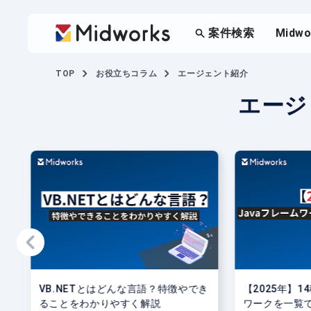
案件検索
Midw
TOP
お役立ちコラム
エージェント紹介
エージ
VB.NETとはどんな言語？特徴やでき
【2025年】1
ることをわかりやすく解説
ワークを一覧