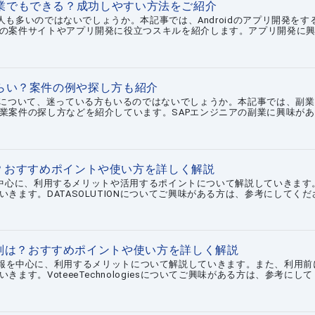
業でもできる？成功しやすい方法をご紹介
う人も多いのではないでしょうか。本記事では、Androidのアプリ開発をす
の案件サイトやアプリ開発に役立つスキルを紹介します。アプリ開発に
らい？案件の例や探し方も紹介
業について、迷っている方もいるのではないでしょうか。本記事では、副業
業案件の探し方などを紹介しています。SAPエンジニアの副業に興味があ
評判は？おすすめポイントや使い方を詳しく解説
情報を中心に、利用するメリットや活用するポイントについて解説していきます
きます。DATASOLUTIONについてご興味がある方は、参考にしてくだ
気になる評判は？おすすめポイントや使い方を詳しく解説
sの基本情報を中心に、利用するメリットについて解説していきます。また、利用前
す。VoteeeTechnologiesについてご興味がある方は、参考にして