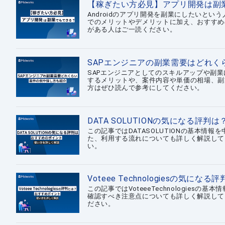
【稼ぎたい方必見】アプリ開発は副
Androidのアプリ開発を副業にしたいとい
でのメリットやデメリットに加え、おすすめ
がある人はご一読ください。
SAPエンジニアの副業需要はどれく
SAPエンジニアとしてのスキルアップや副
するメリットや、案件内容や単価の相場、副
方はぜひ読んで参考にしてください。
DATA SOLUTIONの気になる
この記事ではDATASOLUTIONの基本
た、利用する流れについても詳しく解説してい
い。
Voteee Technologiesの
この記事ではVoteeeTechnologie
確認すべき注意点についても詳しく解説していきま
ださい。