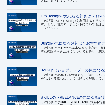
方は、参考してください。
Pro-Assignの気になる評判は？
この記事ではPro-Assignを利用するメリ
す。また、他のエージェントについても詳しく
てください。
Juntoの気になる評判は？おすす
この記事ではJuntoの基本情報を中心に、
前に確認すべき注意点についても詳しく解説
JoB-up（ジョブアップ）の気に
この記事ではJoB-upの概要を中心に、Jo
を利用する流れについても詳しく解説していき
SKILLRY FREELANCEの気
この記事ではSKILLRYFREELANCE