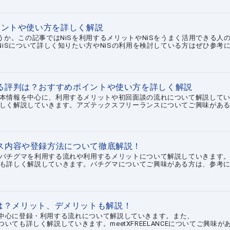
イントや使い方を詳しく解説
うか。この記事ではNiSを利用するメリットやNiSをうまく活用できる人
NiSについて詳しく知りたい方やNiSの利用を検討している方はぜひ参考
る評判は？おすすめポイントや使い方を詳しく解説
本情報を中心に、利用するメリットや初回面談の流れについて解説して
しく解説していきます。アズテックスフリーランスについてご興味があ
ス内容や登録方法について徹底解説！
バチグマを利用する流れや利用するメリットについて解説していきます
も詳しく解説していきます。バチグマについてご興味がある方は、参考
口コミは？メリット、デメリットも解説！
ットを中心に登録・利用する流れについて解説していきます。また、
についても詳しく解説していきます。meetXFREELANCEについてご興味が