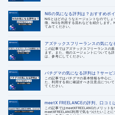
NiSの気になる評判は？おすすめポ
NiSとはどのようなエージェントなのでしょ
徴、NiSを利用する流れなどを紹介します。
てみてください。
アズテックスフリーランスの気にな
この記事ではアズテックスフリーランスの基
ます。また、他のエージェントについても詳
は、参考にしてください。
バチグマの気になる評判は？サービ
この記事ではバチグマの基本情報を中心に、
た、利用する前に確認すべき注意点について
てください。
meetX FREELANCEの評判、
この記事ではmeetXFREELANCのメリ
meetXFREELANC利用で気をつけたいこと