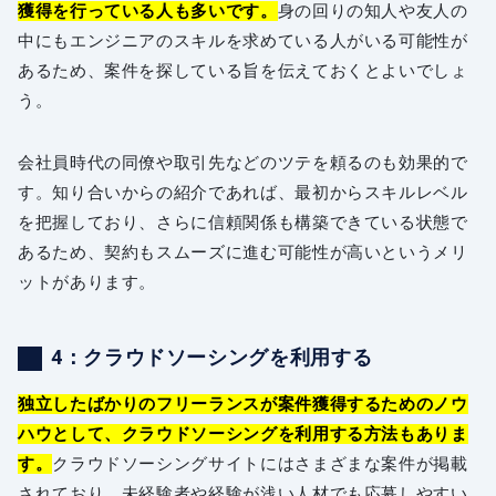
獲得を行っている人も多いです。
身の回りの知人や友人の
中にもエンジニアのスキルを求めている人がいる可能性が
あるため、案件を探している旨を伝えておくとよいでしょ
う。
会社員時代の同僚や取引先などのツテを頼るのも効果的で
す。知り合いからの紹介であれば、最初からスキルレベル
を把握しており、さらに信頼関係も構築できている状態で
あるため、契約もスムーズに進む可能性が高いというメリ
ットがあります。
4：クラウドソーシングを利用する
独立したばかりのフリーランスが案件獲得するためのノウ
ハウとして、クラウドソーシングを利用する方法もありま
す。
クラウドソーシングサイトにはさまざまな案件が掲載
されており、未経験者や経験が浅い人材でも応募しやすい