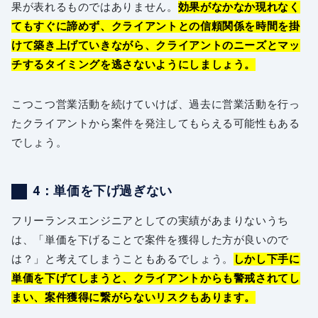
果が表れるものではありません。
効果がなかなか現れなく
てもすぐに諦めず、クライアントとの信頼関係を時間を掛
けて築き上げていきながら、クライアントのニーズとマッ
チするタイミングを逃さないようにしましょう。
こつこつ営業活動を続けていけば、過去に営業活動を行っ
たクライアントから案件を発注してもらえる可能性もある
でしょう。
4：単価を下げ過ぎない
フリーランスエンジニアとしての実績があまりないうち
は、「単価を下げることで案件を獲得した方が良いので
は？」と考えてしまうこともあるでしょう。
しかし下手に
単価を下げてしまうと、クライアントからも警戒されてし
まい、案件獲得に繋がらないリスクもあります。