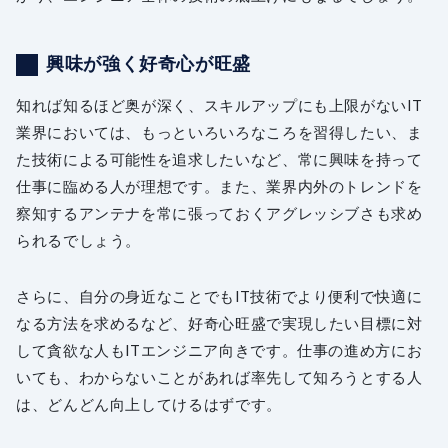
興味が強く好奇心が旺盛
知れば知るほど奥が深く、スキルアップにも上限がないIT
業界においては、もっといろいろなころを習得したい、ま
た技術による可能性を追求したいなど、常に興味を持って
仕事に臨める人が理想です。また、業界内外のトレンドを
察知するアンテナを常に張っておくアグレッシブさも求め
られるでしょう。
さらに、自分の身近なことでもIT技術でより便利で快適に
なる方法を求めるなど、好奇心旺盛で実現したい目標に対
して貪欲な人もITエンジニア向きです。仕事の進め方にお
いても、わからないことがあれば率先して知ろうとする人
は、どんどん向上してけるはずです。