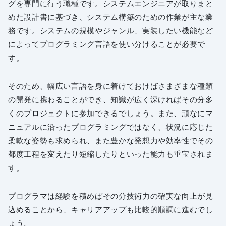
グを専門に行う職種です。システムエンジニアが取りまと
めた設計書に基づき、システム構築のための作業が主な業
務です。システムの規模やジャンル、実装したい機能など
によってプログラミング言語を使い分けることが必要で
す。
そのため、幅広い言語を身に着けておけばさまざまな種類
の開発に携わることができ、知識が広く深ければその分多
くのプロジェクトに参加できるでしょう。また、頑なにマ
ニュアルに沿ったプログラミングではなく、状況に応じた
柔軟な姿勢も求められ、また豊かな発想力や効率性でその
都度工程を変えたり短縮したりといった能力も重宝されま
す。
プログラマは経験を積めばその分技術力の確実な向上が見
込めることから、キャリアアップも比較的順調に進むでし
ょう。