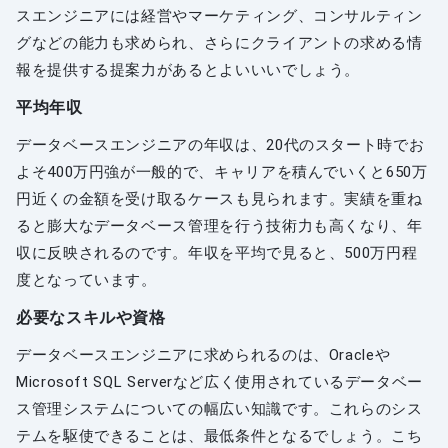
スエンジニアには経営やマーケティング、コンサルティン
グなどの能力も求められ、さらにクライアントの求める情
報を提供する提案力があるとよいいいでしょう。
平均年収
データベースエンジニアの年収は、20代のスタート時でお
よそ400万円強が一般的で、キャリアを積んでいくと650万
円近くの金額を受け取るケースも見られます。実績を重ね
ると膨大なデータベース管理を行う技術力も高くなり、年
収に反映されるのです。年収を平均で見ると、500万円程
度となっています。
必要なスキルや資格
データベースエンジニアに求められるのは、Oracleや
Microsoft SQL Serverなど広く使用されているデータベー
ス管理システムについての幅広い知識です。これらのシス
テムを駆使できることは、最低条件となるでしょう。こち