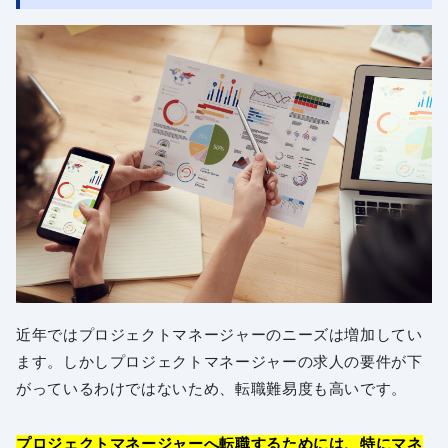
近年ではプロジェクトマネージャーのニーズは増加してい
ます。しかしプロジェクトマネージャーの求人の要件が下
がっているわけではないため、転職難易度も高いです。
プロジェクトマネージャーへ転職するためには、特にマネ