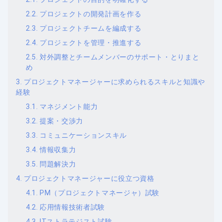
プロジェクトの開発計画を作る
プロジェクトチームを編成する
プロジェクトを管理・推進する
対外調整とチームメンバーのサポート・とりまと
め
プロジェクトマネージャーに求められるスキルと知識や
経験
マネジメント能力
提案・交渉力
コミュニケーションスキル
情報収集力
問題解決力
プロジェクトマネージャーに役立つ資格
PM（プロジェクトマネージャ）試験
応用情報技術者試験
ITストラテジスト試験