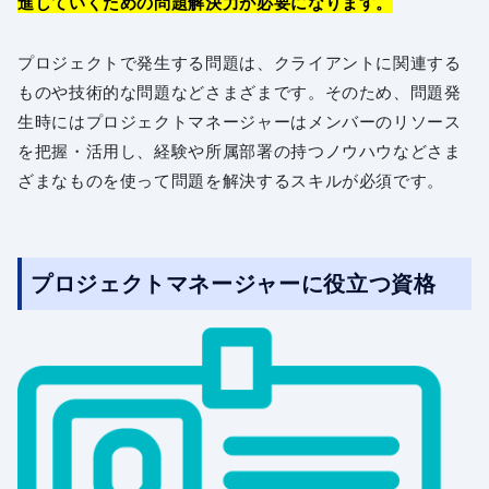
進していくための問題解決力が必要になります。
プロジェクトで発生する問題は、クライアントに関連する
ものや技術的な問題などさまざまです。そのため、問題発
生時にはプロジェクトマネージャーはメンバーのリソース
を把握・活用し、経験や所属部署の持つノウハウなどさま
ざまなものを使って問題を解決するスキルが必須です。
プロジェクトマネージャーに役立つ資格