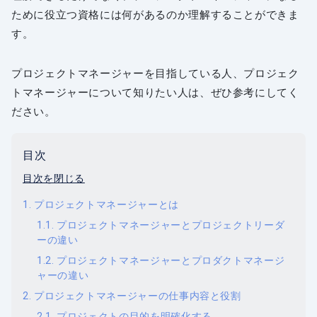
ために役立つ資格には何があるのか理解することができま
す。
プロジェクトマネージャーを目指している人、プロジェク
トマネージャーについて知りたい人は、ぜひ参考にしてく
ださい。
目次
目次を閉じる
プロジェクトマネージャーとは
プロジェクトマネージャーとプロジェクトリーダ
ーの違い
プロジェクトマネージャーとプロダクトマネージ
ャーの違い
プロジェクトマネージャーの仕事内容と役割
プロジェクトの目的を明確化する