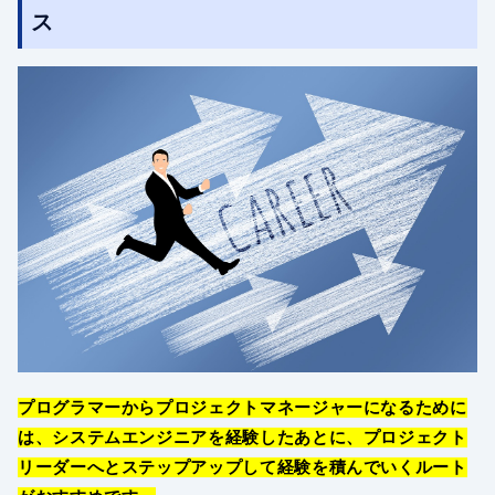
ス
プログラマーからプロジェクトマネージャーになるために
は、システムエンジニアを経験したあとに、プロジェクト
リーダーへとステップアップして経験を積んでいくルート