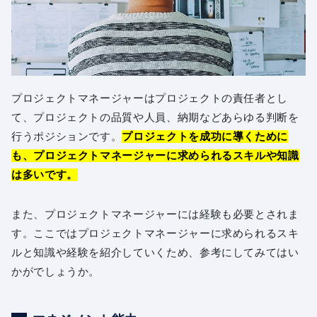
プロジェクトマネージャーはプロジェクトの責任者とし
て、プロジェクトの品質や人員、納期などあらゆる判断を
行うポジションです。
プロジェクトを成功に導くために
も、プロジェクトマネージャーに求められるスキルや知識
は多いです。
また、プロジェクトマネージャーには経験も必要とされま
す。ここではプロジェクトマネージャーに求められるスキ
ルと知識や経験を紹介していくため、参考にしてみてはい
かがでしょうか。