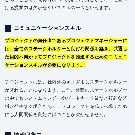
ける提案力は欠かせないスキルの一つといえます。
コミュニケーションスキル
プロジェクトの責任者であるプロジェクトマネージャーに
は、全てのステークホルダーと良好な関係を築き、共通し
た目的へ向かってプロジェクトを推進するためのコミュニ
ケーションスキルが必要になります。
プロジェクトには、社内外のさまざまなステークホルダー
が関わることになります。また、外部のステークホルダー
の中でもシステムベンダーやパートナー企業など複雑な関
係が発生する場合もあり、プロジェクトを成功へ導くため
にも人間関係を良好に保つことが欠かせません。
情報収集力