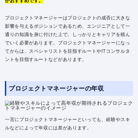
がおすすめです。
プロジェクトマネージャーはプロジェクトの成否に大きな
影響を与えるポジションであるため、エンジニアとして一
通りの知識を身に付けた上で、しっかりとキャリアを積ん
でいく必要があります。プロジェクトマネージャーになっ
てからは、スペシャリストを目指すルートやITコンサルタ
ントを目指すルートなどがあります。
プロジェクトマネージャーの年収
一言にプロジェクトマネージャーといっても、経験やスキ
ルなどによって年収には差があります。