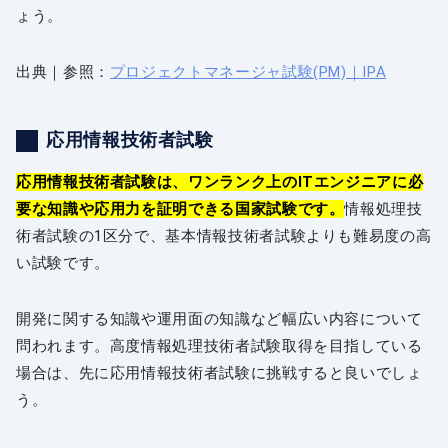
ょう。
出典｜参照：
プロジェクトマネージャ試験(PM)｜IPA
応用情報技術者試験
応用情報技術者試験は、ワンランク上のITエンジニアに必
要な知識や応用力を証明できる国家試験です。
情報処理技
術者試験の1区分で、基本情報技術者試験よりも難易度の高
い試験です。
開発に関する知識や運用面の知識など幅広い内容について
問われます。高度情報処理技術者試験取得を目指している
場合は、先に応用情報技術者試験に挑戦すると良いでしょ
う。