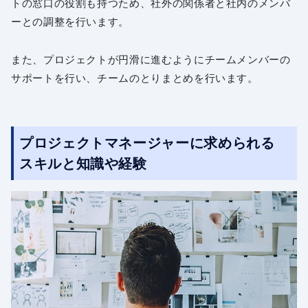
トの窓口の役割も持つため、社外の関係者と社内のメンバ
ーとの調整を行います。
また、プロジェクトが円滑に進むようにチームメンバーの
サポートを行い、チームのとりまとめを行います。
プロジェクトマネージャーに求められる
スキルと知識や経験