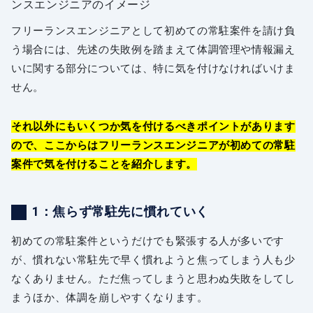
フリーランスエンジニアとして初めての常駐案件を請け負
う場合には、先述の失敗例を踏まえて体調管理や情報漏え
いに関する部分については、特に気を付けなければいけま
せん。
それ以外にもいくつか気を付けるべきポイントがあります
ので、ここからはフリーランスエンジニアが初めての常駐
案件で気を付けることを紹介します。
1：焦らず常駐先に慣れていく
初めての常駐案件というだけでも緊張する人が多いです
が、慣れない常駐先で早く慣れようと焦ってしまう人も少
なくありません。ただ焦ってしまうと思わぬ失敗をしてし
まうほか、体調を崩しやすくなります。