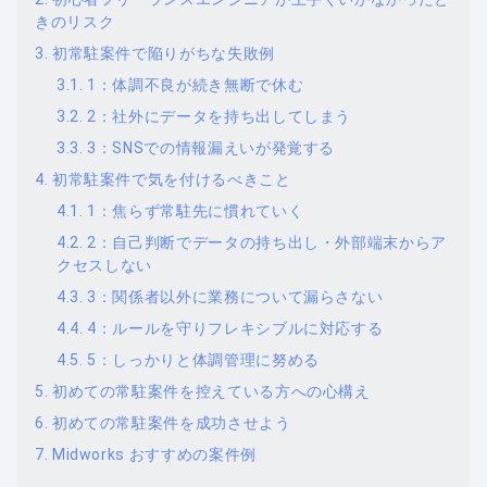
きのリスク
初常駐案件で陥りがちな失敗例
1：体調不良が続き無断で休む
2：社外にデータを持ち出してしまう
3：SNSでの情報漏えいが発覚する
初常駐案件で気を付けるべきこと
1：焦らず常駐先に慣れていく
2：自己判断でデータの持ち出し・外部端末からア
クセスしない
3：関係者以外に業務について漏らさない
4：ルールを守りフレキシブルに対応する
5：しっかりと体調管理に努める
初めての常駐案件を控えている方への心構え
初めての常駐案件を成功させよう
Midworks おすすめの案件例