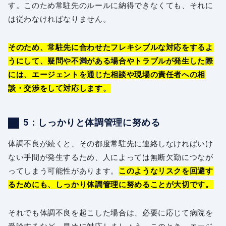
す。このため常駐先のルールに納得できなくても、それに
は従わなければなりません。
そのため、常駐先に合わせたフレキシブルな対応をするよ
うにして、疑問や不満がある場合やトラブルが発生した際
には、エージェントを通じた相談や現場の責任者への相
談・交渉をして対応します。
5：しっかりと体調管理に努める
体調不良が続くと、その都度常駐先に連絡しなければいけ
ない手間が発生するため、人によっては無断欠勤につなが
ってしまう可能性があります。
このようなリスクを回避す
るためにも、しっかり体調管理に努めることが大切です。
それでも体調不良を起こした場合は、必要に応じて病院を