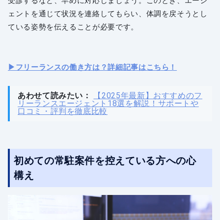
受診するなど、早めに対応しましょう。このとき、エージ
ェントを通じて状況を連絡してもらい、体調を戻そうとし
ている姿勢を伝えることが必要です。
▶︎フリーランスの働き方は？詳細記事はこちら！
あわせて読みたい：
【2025年最新】おすすめのフ
リーランスエージェント18選を解説！サポートや
口コミ・評判を徹底比較
初めての常駐案件を控えている方への心
構え