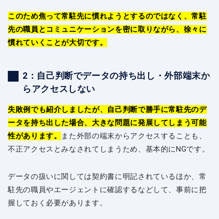
このため焦って常駐先に慣れようとするのではなく、常駐
先の職員とコミュニケーションを密に取りながら、徐々に
慣れていくことが大切です。
2：自己判断でデータの持ち出し・外部端末か
らアクセスしない
失敗例でも紹介しましたが、自己判断で勝手に常駐先のデ
ータを持ち出した場合、大きな問題に発展してしまう可能
性があります。
また外部の端末からアクセスすることも、
不正アクセスとみなされてしまうため、基本的にNGです。
データの扱いに関しては契約書に明記されているほか、常
駐先の職員やエージェントに確認するなどして、事前に把
握しておく必要があります。