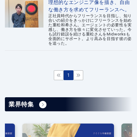
理想的なエンジニア像を描き、自由
な働き方を求めてフリーランスへ。
正社員時代からフリーランスを目指し、知り
合いの紹介をきっかけにフリーランスを始め
た重松和希さん。エージェントの必要性を実
感し、働き方を徐々に変化させていった。今
も試行錯誤を続ける重松さんをMidworksも
全面的にサポート。より高みを目指す彼の姿
を追った。
1
業界特集