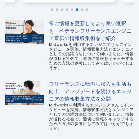
法
常に情報を更新してより良い選択
を ベテランフリーランスエンジニ
ア直伝の情報収集術をご紹介
Midworksを利用するエンジニアさんにイン
タビューを実施。情報収集方法とエンジニア
としての活躍方法について伺いました。情報
が溢れる社会で、適切に情報をキャッチする
ための方法の参考にしてみてはいかがでしょ
うか。
フリーランスに転向し収入も生活も
向上 アップデートを続けるエンジ
ニアの情報収集方法を公開
Midworksを利用するエンジニアさんにイン
タビューを実施。情報収集方法とエンジニア
としての活躍方法について伺いました。情報
が溢れる社会で、適切に情報をキャッチする
ための方法の参考にしてみてはいかがでしょ
うか。