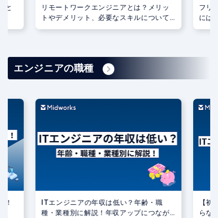
いと
リモートワークエンジニアとは？メリッ
フリ
トやデメリット、必要なスキルについて
には
紹介
エンジニアの職種
る！
ITエンジニアの年収は低い？年齢・職
【初
種・業種別に解説！年収アップにつなが
らな