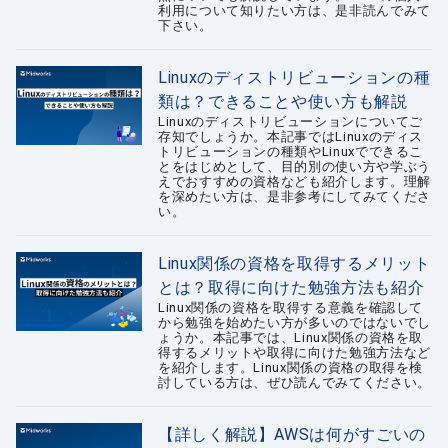
利用について知りたい方は、是非読んでみて
下さい。
Linuxのディストリビューションの種
類は？できることや使い方も解説
Linuxのディストリビューションについてご
存知でしょうか。本記事ではLinuxのディス
トリビューションの種類やLinuxでできるこ
とをはじめとして、目的別の使い方や学ぶう
えでおすすめの資格なども紹介します。理解
を深めたい方は、是非参考にしてみてくださ
い。
Linux関係の資格を取得するメリット
とは？取得に向けた勉強方法も紹介
Linux関係の資格を取得する意義を確認して
から勉強を始めたい方が多いのではないでし
ょうか。本記事では、Linux関係の資格を取
得するメリットや取得に向けた勉強方法など
を紹介します。Linux関係の資格の取得を検
討している方は、ぜひ読んでみてください。
【詳しく解説】AWSは何がすごいの