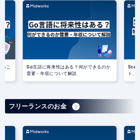
きるこ
Go言語に将来性はある？何ができるのか
Sca
需要・年収について解説
ト、
フリーランスのお金