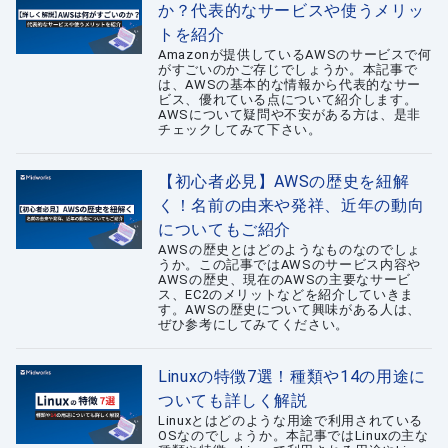
か？代表的なサービスや使うメリッ
トを紹介
Amazonが提供しているAWSのサービスで何
がすごいのかご存じでしょうか。本記事で
は、AWSの基本的な情報から代表的なサー
ビス、優れている点について紹介します。
AWSについて疑問や不安がある方は、是非
チェックしてみて下さい。
【初心者必見】AWSの歴史を紐解
く！名前の由来や発祥、近年の動向
についてもご紹介
AWSの歴史とはどのようなものなのでしょ
うか。この記事ではAWSのサービス内容や
AWSの歴史、現在のAWSの主要なサービ
ス、EC2のメリットなどを紹介していきま
す。AWSの歴史について興味がある人は、
ぜひ参考にしてみてください。
Linuxの特徴7選！種類や14の用途に
ついても詳しく解説
Linuxとはどのような用途で利用されている
OSなのでしょうか。本記事ではLinuxの主な