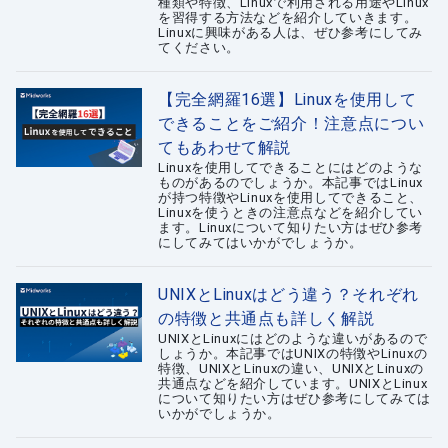
種類や特徴、Linuxで利用される用途やLinux
を習得する方法などを紹介していきます。
Linuxに興味がある人は、ぜひ参考にしてみ
てください。
【完全網羅16選】Linuxを使用して
できることをご紹介！注意点につい
てもあわせて解説
Linuxを使用してできることにはどのような
ものがあるのでしょうか。本記事ではLinux
が持つ特徴やLinuxを使用してできること、
Linuxを使うときの注意点などを紹介してい
ます。Linuxについて知りたい方はぜひ参考
にしてみてはいかがでしょうか。
UNIXとLinuxはどう違う？それぞれ
の特徴と共通点も詳しく解説
UNIXとLinuxにはどのような違いがあるので
しょうか。本記事ではUNIXの特徴やLinuxの
特徴、UNIXとLinuxの違い、UNIXとLinuxの
共通点などを紹介しています。UNIXとLinux
について知りたい方はぜひ参考にしてみては
いかがでしょうか。