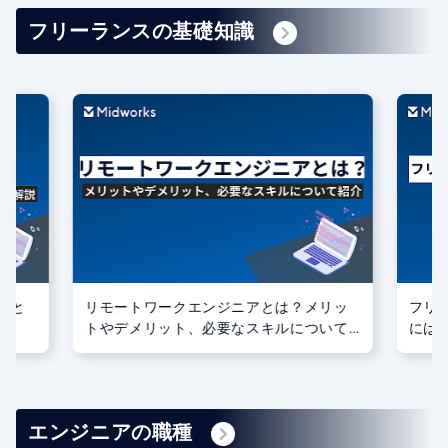
フリーランスの基礎知識
いと
リモートワークエンジニアとは？メリッ
フリ
トやデメリット、必要なスキルについて
には
紹介
エンジニアの職種