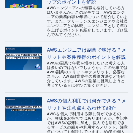
ップのポイントを解説
AWSエンジニアへの転職を検討している方
はいませんか。この記事では、AWSエンジ
ニアの業務内容や年収について紹介していま
す。また、フリーランスエンジニアや会社員
エンジニアとの比較、エンジニアとして年収
を上げるポイントも紹介しています。ぜひ読
んでみてください。
AWSエンジニアは副業で稼げる？メ
リットや案件獲得のポイントを解説
AWSの副業で年収を増やしたいと考える人
は多いのではないでしょうか。この記事では
AWS副業のメリットやデメリット、必要な
スキル、AWS副業案件の獲得方法などを紹
介しています。AWSの副業に挑戦しようと
考えている人はぜひご覧ください。
AWSの個人利用では何ができる？メ
リットや注意点もあわせて紹介
AWSを個人で利用する際に何ができるの
か、興味をお持ちではありませんか。本記事
ではAWSの説明に加え、個人でも活用でき
るサービスの紹介や利用するメリット、注意
点についても解説しています。AWSの個人