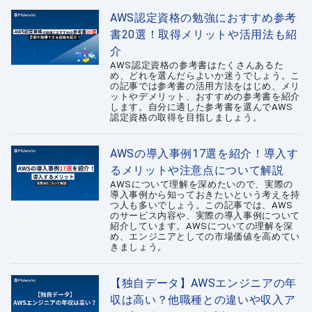
AWS認定資格の勉強におすすめ参考
書20選！取得メリットや活用法も紹
介
AWS認定資格の参考書はたくさんあるた
め、どれを選んだらよいか迷うでしょう。こ
の記事では参考書の活用方法をはじめ、メリ
ットやデメリット、おすすめの参考書を紹介
します。自分に適した参考書を選んでAWS
認定資格の取得を目指しましょう。
AWSの導入事例17選を紹介！導入す
るメリットや注意点について解説
AWSについて理解を深めたいので、実際の
導入事例から知っておきたいという考えを持
つ人も多いでしょう。この記事では、AWS
のサービス内容や、実際の導入事例について
紹介しています。AWSについての理解を深
め、エンジニアとしての市場価値を高めてい
きましょう。
【独自データ】AWSエンジニアの年
収は高い？他職種との違いや収入ア