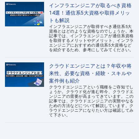
インフラエンジニアが取るべき資格
14選！通信系5大資格や取得メリッ
トも解説
インフラエンジニアが取得すべき通信系5大
資格とはどのような資格なのでしょうか。本
記事では、インフラエンジニアが通信系資格
を取得するメリットやデメリット、インフラ
エンジニアにおすすめの通信系5大資格など
を紹介するため、参考にしてみてください。
クラウドエンジニアとは？年収や将
来性、必要な資格・経験・スキルや
案件例も紹介
クラウドエンジニアという職種をご存知でし
ょうか。クラウド化が進む昨今、クラウドエ
ンジニアの需要が高まってきています。この
記事では、クラウドエンジニアの実態やなる
ための方法などについて解説しています。ク
ラウドエンジニアになりたい方は確認してみ
て下さい。