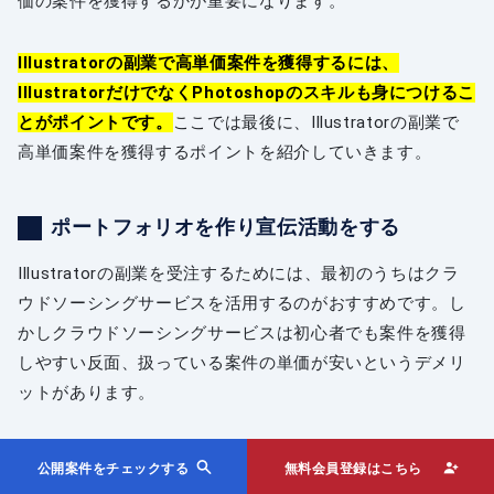
価の案件を獲得するかが重要になります。
Illustratorの副業で高単価案件を獲得するには、
IllustratorだけでなくPhotoshopのスキルも身につけるこ
とがポイントです。
ここでは最後に、Illustratorの副業で
高単価案件を獲得するポイントを紹介していきます。
ポートフォリオを作り宣伝活動をする
Illustratorの副業を受注するためには、最初のうちはクラ
ウドソーシングサービスを活用するのがおすすめです。し
かしクラウドソーシングサービスは初心者でも案件を獲得
しやすい反面、扱っている案件の単価が安いというデメリ
ットがあります。
そのため、クラウドソーシングを使ってある程度実績を積
公開案件をチェックする
無料会員登録はこちら
み上げたら、ポートフォリオを作成して自分でも宣伝を行