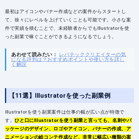
最初はアイコンやバナー作成などの案件からスタートし
て、徐々にレベルを上げていくことも可能です。小さな案
件で実績を積むことで、未経験者からでもIllustratorを使
った副業で稼ぐことができるようになるでしょう。
あわせて読みたい：
レバテッククリエイターの気
になる評判は？おすすめポイントや使い方を詳し
く解説
【11選】Illustratorを使った副業例
Illustratorを使う副業案件は仕事の幅が広い点が特徴で
す。
ひと口にIllustratorを使う副業と言っても、名刺やパ
ッケージのデザイン、ロゴやアイコン、バナーの作成、ア
ニメーションの絵コンテ作成など、非常に幅広い種類の案