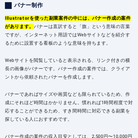
バナー制作
Illustratorを使った副業案件の中には、バナー作成の案件
があります。
バナーは直訳すると「旗」という意味の言葉
ですが、インターネット用語ではWebサイトなどを紹介す
るために設置する看板のような意味を持ちます。
Webサイトを閲覧していると表示される、リンク付きの横
長の画像がバナーです。バナー作成の案件では、クライア
ントから依頼されたバナーを作成します。
バナーであればサイズや画質なども限られているため、作
成にそれほど時間はかかりません。慣れれば1時間程度で対
応することができるため、すき間時間に対応できる副業を
探している人におすすめです。
バナー作成の案件の収入目安としては、2,500円〜10,000円