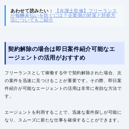
あわせて読みたい：
【弁護士監修】フリーランス
が報酬未払いを防ぐには？企業側の対策と対処方
法についてもご紹介
契約解除の場合は即日案件紹介可能なエ
ージェントの活用がおすすめ
フリーランスとして稼働する中で契約解除された場合、次
の案件を迅速に見つけることが重要です。その際、即日案
件紹介が可能なエージェントの活用は非常に有効な方法で
す。
エージェントを利用することで、迅速な案件探しが可能に
なり、スムーズに新たな仕事を確保することができます。