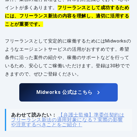
イントが多くあります。
フリーランスとして成功するため
には、フリーランス新法の内容を理解し、適切に活用する
ことが重要です。
フリーランスとして安定的に稼働するためにはMidworksの
ようなエージェントサービスの活用がおすすめです。希望
条件に沿った案件の紹介や、稼働のサポートなどを行って
いるため、安心してご稼働いただけます。登録は30秒でで
きますので、ぜひご登録ください。
Midworks 公式はこちら
あわせて読みたい：
【弁護士監修】準委任契約は
フリーランス新法の適用対象になる？実際の影響
や注意するべきことをご紹介！