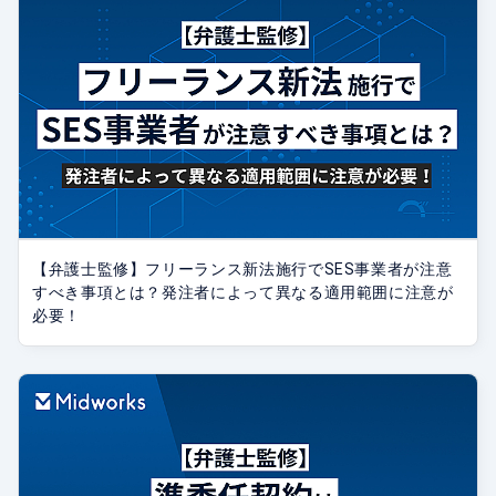
【弁護士監修】フリーランス新法施行でSES事業者が注意
すべき事項とは？発注者によって異なる適用範囲に注意が
必要！