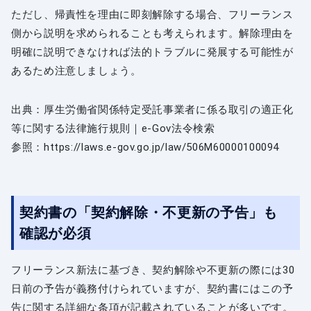
ただし、帰責性を理由に即刻解除する場合、フリーランス
側から説明を求められることも考えられます。解除理由を
明確に説明できなければ法的トラブルに発展する可能性が
あるため注意しましょう。
出典：厚生労働省関係特定受託事業者に係る取引の適正化
等に関する法律施行規則｜e-Gov法令検索
参照：https://laws.e-gov.go.jp/law/506M60000100094
契約書の「契約解除・不更新の予告」も
確認が必須
フリーランス新法に基づき、契約解除や不更新の際には30
日前の予告が義務付けられていますが、契約書にはこの予
告に関する詳細な条項が記載されていることが多いです。