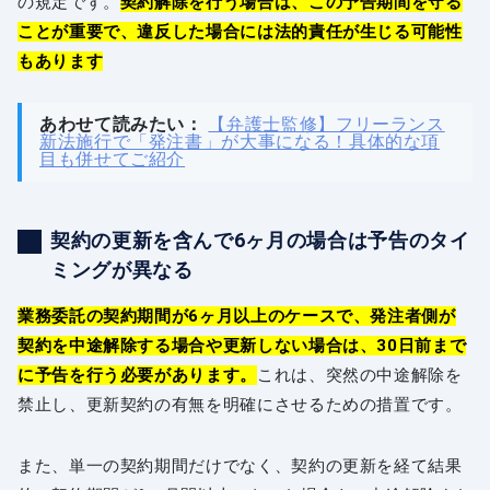
の規定です。
契約解除を行う場合は、この予告期間を守る
ことが重要で、違反した場合には法的責任が生じる可能性
もあります
あわせて読みたい：
【弁護士監修】フリーランス
新法施行で「発注書」が大事になる！具体的な項
目も併せてご紹介
契約の更新を含んで6ヶ月の場合は予告のタイ
ミングが異なる
業務委託の契約期間が6ヶ月以上のケースで、発注者側が
契約を中途解除する場合や更新しない場合は、30日前まで
に予告を行う必要があります。
これは、突然の中途解除を
禁止し、更新契約の有無を明確にさせるための措置です。
また、単一の契約期間だけでなく、契約の更新を経て結果