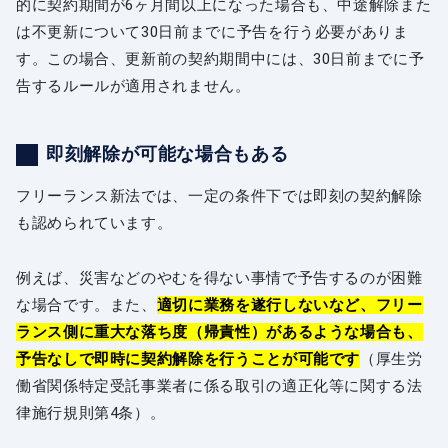
的に契約期間が6ヶ月間以上になった場合も、中途解除また
は不更新について30日前までに予告を行う必要がありま
す。この場合、更新前の契約期間中には、30日前までに予
告するルールが適用されません。
即刻解除が可能な場合もある
フリーランス新法では、一定の条件下では即刻の契約解除
も認められています。
例えば、災害などのやむを得ない事情で予告するのが困難
な場合です。また、
適切に業務を遂行しないなど、フリー
ランス側に重大な落ち度（帰責性）があるような場合も、
予告なしで即時に契約解除を行うことが可能です
（厚生労
働省関係特定受託事業者に係る取引の適正化等に関する法
律施行規則第4条）。