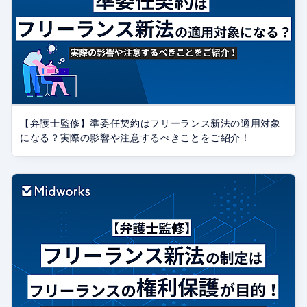
【弁護士監修】準委任契約はフリーランス新法の適用対象
になる？実際の影響や注意するべきことをご紹介！