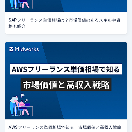
SAPフリーランス単価相場は？市場価値のあるスキルや資
格も紹介
AWSフリーランス単価相場で知る｜市場価値と高収入戦略