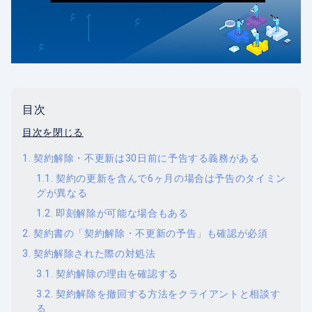
目次
目次を閉じる
契約解除・不更新は30日前に予告する義務がある
契約の更新を含んで6ヶ月の場合は予告のタイミン
グが異なる
即刻解除が可能な場合もある
契約書の「契約解除・不更新の予告」も確認が必須
契約解除された際の対処法
契約解除の理由を確認する
契約解除を撤回する方法をクライアントと相談す
る