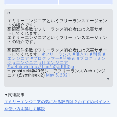
エミリーエンジニアというフリーランスエージェン
トの紹介です。
高額案件多数でフリーランス初心者には充実サポー
トしてくれます。
エミリーエンジニアというフリーランスエージェン
トの紹介です。
高額案件多数でフリーランス初心者には充実サポー
トしてくれます。
#フリーランス
#働き方
#副業
#
エンジニア
#プログラマー
#開発者
#プログラミン
グ
#エンジニア
#ITエンジニア
#webdev
https://t.co/cQJrRRIGja
— yoshi seki@40代シニアフリーランスWebエンジ
ニア (@yoshiseki2)
May 5, 2021
▼関連記事
エミリーエンジニアの気になる評判は？おすすめポイント
や使い方を詳しく解説