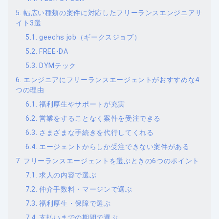
幅広い種類の案件に対応したフリーランスエンジニアサ
イト3選
geechs job（ギークスジョブ）
FREE-DA
DYMテック
エンジニアにフリーランスエージェントがおすすめな4
つの理由
福利厚生やサポートが充実
営業をすることなく案件を受注できる
さまざまな手続きを代行してくれる
エージェントからしか受注できない案件がある
フリーランスエージェントを選ぶときの6つのポイント
求人の内容で選ぶ
仲介手数料・マージンで選ぶ
福利厚生・保障で選ぶ
支払いまでの期間で選ぶ