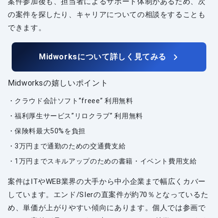
案件参加後も、担当者によるサポート体制があるため、次
の案件を探したり、キャリアについての相談をすることも
できます。
Midworksについて詳しく見てみる
Midworksの嬉しいポイント
クラウド会計ソフト”freee” 利用無料
福利厚生サービス”リロクラブ” 利用無料
保険料最大50%を負担
3万円まで通勤のための交通費支給
1万円までスキルアップのための書籍・イベント費用支給
案件はITやWEB業界の大手から中小企業まで幅広くカバー
しています。エンド/SIerの直案件が約70％となっているた
め、単価が上がりやすい傾向にあります。個人では参画で