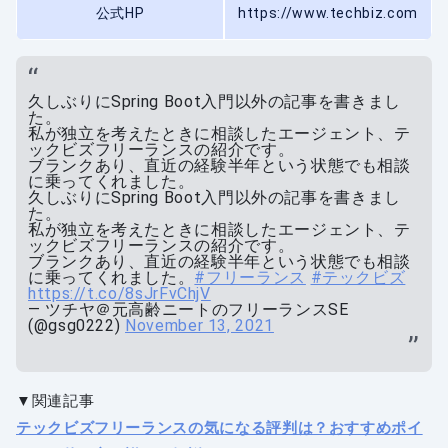
公式HP
https://www.techbiz.com
久しぶりにSpring Boot入門以外の記事を書きまし
た。
私が独立を考えたときに相談したエージェント、テ
ックビズフリーランスの紹介です。
ブランクあり、直近の経験半年という状態でも相談
に乗ってくれました。
久しぶりにSpring Boot入門以外の記事を書きまし
た。
私が独立を考えたときに相談したエージェント、テ
ックビズフリーランスの紹介です。
ブランクあり、直近の経験半年という状態でも相談
に乗ってくれました。
#フリーランス
#テックビズ
https://t.co/8sJrFvChjV
— ツチヤ＠元高齢ニートのフリーランスSE
(@gsg0222)
November 13, 2021
▼関連記事
テックビズフリーランスの気になる評判は？おすすめポイ