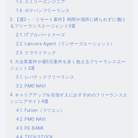
エミリーエンジニア
ポテパンフリーランス
【週2～・リモート案件】時間や場所に縛られずに働け
るフリーランスエージェント3選
ITプロパートナーズ
Lancers Agent（ランサーズエージェント）
クラウドテック
大企業案件や週5日案件を多く抱えるフリーランスエー
ジェント2選
レバテックフリーランス
PMO NAVI
キャリアアップを目指す人におすすめのフリーランスエ
ンジニアサイト4選
Furien（フリエン）
PMO NAVI
PE-BANK
TECH STOCK