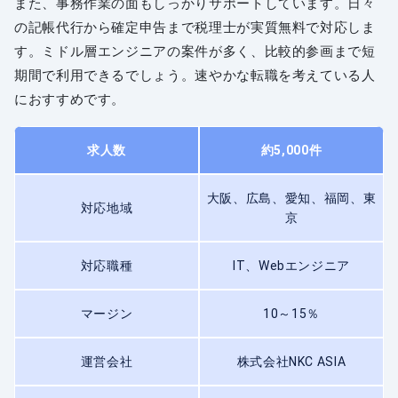
また、事務作業の面もしっかりサポートしています。日々
の記帳代行から確定申告まで税理士が実質無料で対応しま
す。ミドル層エンジニアの案件が多く、比較的参画まで短
期間で利用できるでしょう。速やかな転職を考えている人
におすすめです。
求人数
約5,000件
大阪、広島、愛知、福岡、東
対応地域
京
対応職種
IT、Webエンジニア
マージン
10～15％
運営会社
株式会社NKC ASIA