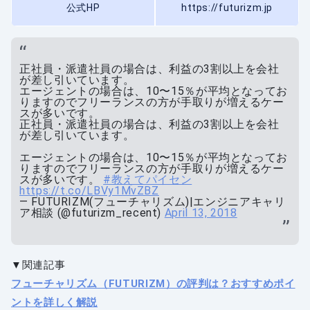
公式HP
https://futurizm.jp
正社員・派遣社員の場合は、利益の3割以上を会社
が差し引いています。
エージェントの場合は、10〜15％が平均となってお
りますのでフリーランスの方が手取りが増えるケー
スが多いです。
正社員・派遣社員の場合は、利益の3割以上を会社
が差し引いています。
エージェントの場合は、10〜15％が平均となってお
りますのでフリーランスの方が手取りが増えるケー
スが多いです。
#教えてパイセン
https://t.co/LBVy1MvZBZ
— FUTURIZM(フューチャリズム)|エンジニアキャリ
ア相談 (@futurizm_recent)
April 13, 2018
▼関連記事
フューチャリズム（FUTURIZM）の評判は？おすすめポイ
ントを詳しく解説