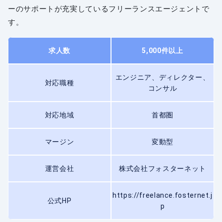
ーのサポートが充実しているフリーランスエージェントで
す。
求人数
5,000件以上
エンジニア、ディレクター、
対応職種
コンサル
対応地域
首都圏
マージン
変動型
運営会社
株式会社フォスターネット
https://freelance.fosternet.j
公式HP
p