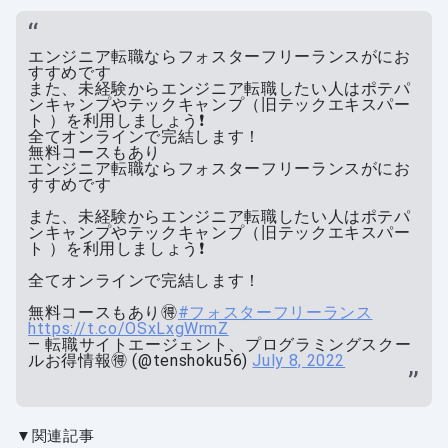
エンジニア転職ならフォスターフリーランスがにお
すすめです
また、未経験からエンジニア転職したい人はポテパ
ンキャンプやテックキャンプ（旧テックエキスパー
ト ）を利用しましょう❗️
全てオンラインで完結します！
無料コースもあり
エンジニア転職ならフォスターフリーランスがにお
すすめです
また、未経験からエンジニア転職したい人はポテパ
ンキャンプやテックキャンプ（旧テックエキスパー
ト ）を利用しましょう❗️
全てオンラインで完結します！
無料コースもあり🉐
#フォスターフリーランス
https://t.co/OSxLxgWrmZ
— 転職サイトエージェント、プログラミングスクー
ルお得情報🉐 (@tenshoku56)
July 8, 2022
▼関連記事