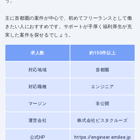
う。
主に首都圏の案件が中心で、初めてフリーランスとして働
きたい人におすすめです。サポートが手厚く福利厚生が充
実した案件を探せるでしょう。
求人数
約150件以上
対応地域
首都圏
対応職種
エンジニア
マージン
非公開
運営会社
株式会社ビスタクルーズ
公式HP
https://engineer.emilee.jp