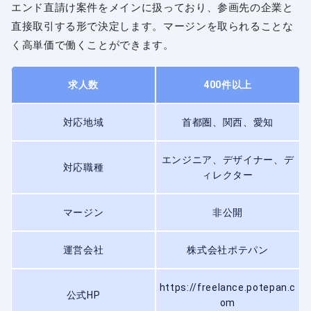
エンド直請け案件をメインに扱っており、参画先の企業と
直接取引する形で決定します。マージンを取られることな
く高単価で働くことができます。
求人数
400件以上
対応地域
首都圏、関西、愛知
エンジニア、デザイナー、デ
対応職種
ィレクター
マージン
非公開
運営会社
株式会社ポテパン
https://freelance.potepan.c
公式HP
om