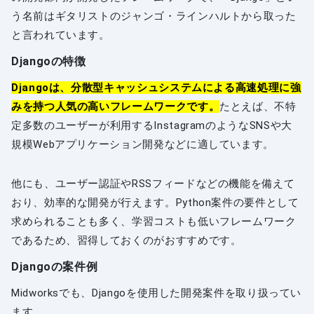
う名前はギタリストのジャンゴ・ラインハルトから取った
と言われています。
Djangoの特徴
Djangoは、分散型キャッシュシステムによる高速処理に強
みを持つ人気の高いフレームワークです。
たとえば、不特
定多数のユーザーが利用するInstagramのようなSNSや大
規模Webアプリケーション開発などに適しています。
他にも、ユーザー認証やRSSフィードなどの機能を備えて
おり、効率的な開発が行えます。Python案件の要件として
求められることも多く、学習コストも低いフレームワーク
であるため、習得しておくのがおすすめです。
Djangoの案件例
Midworksでも、Djangoを使用した開発案件を取り扱ってい
ます。