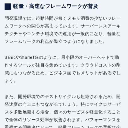
軽量・高速なフレームワークが普及
開発現場では、起動時間が短くメモリ消費の少ないフレー
ムワークへの関心が高まっています。サーバーレスアーキ
テクチャやコンテナ環境での運用が一般的になり、軽量な
フレームワークの利点が際立つようになりました。
SanicやStarletteのように、最小限のオーバーヘッドで動
作するツールが注目を集めています。クラウドコストの削
減にもつながるため、ビジネス面でもメリットがあるでし
ょう。
また、開発環境でのテストサイクルも短縮されるため、開
発速度の向上にもつながるでしょう。特にマイクロサービ
スを多数展開する場合、個々のサービスを軽量化すること
で全体のリソース効率が改善されます。パフォーマンスを
重視する開発者にとって、軽量フレームワークの選択は今