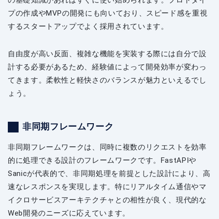
プの作成やMVPの開発にも向いており、スピード感を重視
するスタートアップでよく採用されています。
自由度が高い反面、複雑な機能を実装する際には自分で設
計する必要があるため、経験値によって開発効率が変わっ
てきます。柔軟性と軽快さのバランスが魅力といえるでし
ょう。
非同期フレームワーク
非同期フレームワークは、同時に複数のリクエストを効率
的に処理できる設計のフレームワークです。FastAPIや
Sanicが代表的で、非同期処理を前提とした設計により、高
速なレスポンスを実現します。特にリアルタイム通信やマ
イクロサービスアーキテクチャとの相性が良く、現代的な
Web開発のニーズに応えています。