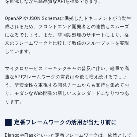
を軽減しながら高品質なAPIを構築できます。
OpenAPIやJSON Schemaに準拠したドキュメントが自動生
成されるため、フロントエンド開発者との連携もスムーズ
になるでしょう。また、非同期処理のサポートにより、従
来のフレームワークと比較して数倍のスループットを実現
しています。
マイクロサービスアーキテクチャの普及に伴い、軽量で高
速なAPIフレームワークの需要は今後も増え続けるでしょ
う。型安全性を重視する開発チームからも支持を集めてお
り、モダンなWeb開発の新しいスタンダードになりつつあ
ります。
定番フレームワークの活用が当たり前に
DjangoやFlaskといった定番フレームワークは、依然として