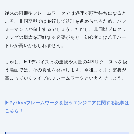
従来の同期型フレームワークでは処理が順番待ちになると
ころ、非同期型では並行して処理を進められるため、パフ
ォーマンスが向上するでしょう。ただし、非同期プログラ
ミングの概念を理解する必要があり、初心者には若干ハー
ドルが高いかもしれません。
しかし、IoTデバイスとの連携や大量のAPIリクエストを扱
う場面では、その真価を発揮します。今後ますます需要が
高まっていくタイプのフレームワークといえるでしょう。
▶︎Pythonフレームワークを扱うエンジニアに関する記事は
こちら！