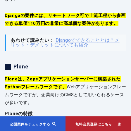
Djangoの案件には、リモートワーク可で上流工程から参画
できる単価110万円の非常に高単価な案件があります。
あわせて読みたい：
Djangoでできることとは？メ
リット・デメリットについても紹介
Plone
Ploneは、Zopeアプリケーションサーバーに構築された
Pythonフレームワークです。
Webアプリケーションフレー
ムワークですが、企業向けのCMSとして用いられるケース
が多いです。
Ploneの特徴
Ploneは、Web開発に必要な機能を全て備えたオープンソ
公開案件をチェックする
無料会員登録はこちら