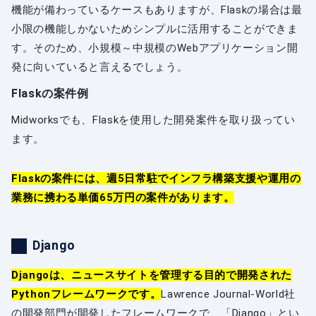
機能が備わっているケースもありますが、Flaskの場合は最
小限の機能しかないためシンプルに活用することができま
す。そのため、小規模～中規模のWebアプリケーション開
発に向いていると言えるでしょう。
Flaskの案件例
Midworksでも、Flaskを使用した開発案件を取り扱ってい
ます。
Flaskの案件には、週5日常駐でインフラ構築支援や運用の
業務に携わる単価65万円の案件があります。
Django
Djangoは、ニュースサイトを管理する目的で開発された
Pythonフレームワークです。
Lawrence Journal-World社
の開発部門が開発したフレームワークで、「Django」とい