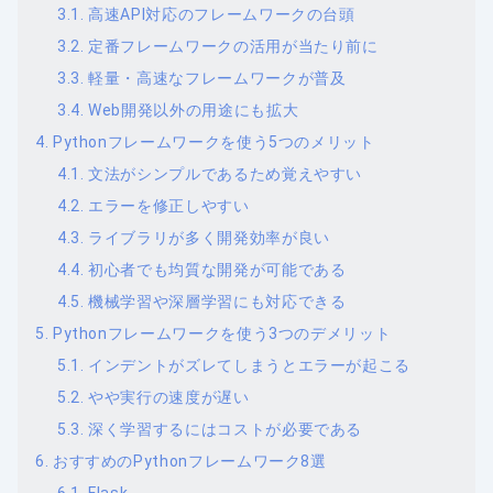
高速API対応のフレームワークの台頭
定番フレームワークの活用が当たり前に
軽量・高速なフレームワークが普及
Web開発以外の用途にも拡大
Pythonフレームワークを使う5つのメリット
文法がシンプルであるため覚えやすい
エラーを修正しやすい
ライブラリが多く開発効率が良い
初心者でも均質な開発が可能である
機械学習や深層学習にも対応できる
Pythonフレームワークを使う3つのデメリット
インデントがズレてしまうとエラーが起こる
やや実行の速度が遅い
深く学習するにはコストが必要である
おすすめのPythonフレームワーク8選
Flask