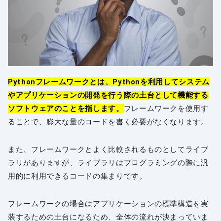
Pythonフレームワークとは、Pythonを利用してシステム
やアプリケーションの開発を行う際の土台として機能する
ソフトウェアのことを指します。
フレームワークを使用す
ることで、膨大な量のコードを書く必要がなくなります。
また、フレームワークとよく比較されるものとしてライブ
ラリがありますが、ライブラリはプログラミングの際に汎
用的に利用できるコードの集まりです。
フレームワークの場合はアプリケーションの標準構造を実
装するための土台になるため、全体の流れが決まっていま