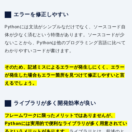
エラーを修正しやすい
Pythonには文法がシンプルなだけでなく、ソースコード自
体が少なく済むという特徴があります。ソースコードが少
ないことから、Pythonは他のプログラミング言語に比べて
わかりやすいコードが書けます。
そのため、記述ミスによるエラーが発生しにくく、エラー
が発生した場合もエラー箇所を見つけて修正しやすいと言
えるでしょう。
ライブラリが多く開発効率が良い
フレームワークに限ったメリットではありませんが、
Pythonには実用的で便利なライブラリが多く用意されてい
るというメリットがあります。
ライブラリとは、前述のと