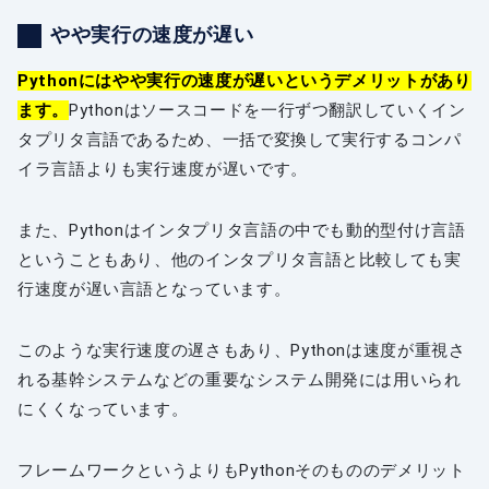
やや実行の速度が遅い
Pythonにはやや実行の速度が遅いというデメリットがあり
ます。
Pythonはソースコードを一行ずつ翻訳していくイン
タプリタ言語であるため、一括で変換して実行するコンパ
イラ言語よりも実行速度が遅いです。
また、Pythonはインタプリタ言語の中でも動的型付け言語
ということもあり、他のインタプリタ言語と比較しても実
行速度が遅い言語となっています。
このような実行速度の遅さもあり、Pythonは速度が重視さ
れる基幹システムなどの重要なシステム開発には用いられ
にくくなっています。
フレームワークというよりもPythonそのもののデメリット