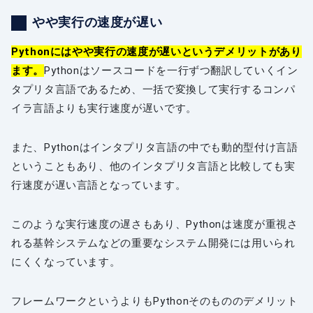
やや実行の速度が遅い
Pythonにはやや実行の速度が遅いというデメリットがあり
ます。
Pythonはソースコードを一行ずつ翻訳していくイン
タプリタ言語であるため、一括で変換して実行するコンパ
イラ言語よりも実行速度が遅いです。
また、Pythonはインタプリタ言語の中でも動的型付け言語
ということもあり、他のインタプリタ言語と比較しても実
行速度が遅い言語となっています。
このような実行速度の遅さもあり、Pythonは速度が重視さ
れる基幹システムなどの重要なシステム開発には用いられ
にくくなっています。
フレームワークというよりもPythonそのもののデメリット