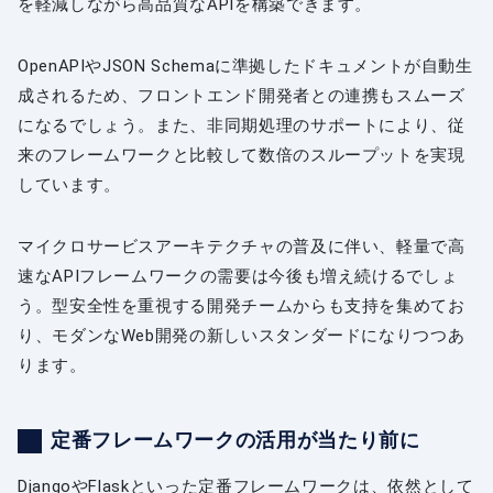
を軽減しながら高品質なAPIを構築できます。
OpenAPIやJSON Schemaに準拠したドキュメントが自動生
成されるため、フロントエンド開発者との連携もスムーズ
になるでしょう。また、非同期処理のサポートにより、従
来のフレームワークと比較して数倍のスループットを実現
しています。
マイクロサービスアーキテクチャの普及に伴い、軽量で高
速なAPIフレームワークの需要は今後も増え続けるでしょ
う。型安全性を重視する開発チームからも支持を集めてお
り、モダンなWeb開発の新しいスタンダードになりつつあ
ります。
定番フレームワークの活用が当たり前に
DjangoやFlaskといった定番フレームワークは、依然として