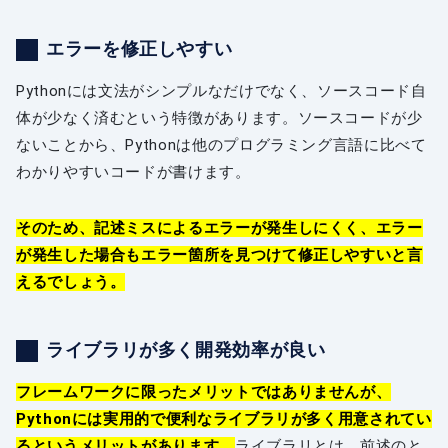
エラーを修正しやすい
Pythonには文法がシンプルなだけでなく、ソースコード自
体が少なく済むという特徴があります。ソースコードが少
ないことから、Pythonは他のプログラミング言語に比べて
わかりやすいコードが書けます。
そのため、記述ミスによるエラーが発生しにくく、エラー
が発生した場合もエラー箇所を見つけて修正しやすいと言
えるでしょう。
ライブラリが多く開発効率が良い
フレームワークに限ったメリットではありませんが、
Pythonには実用的で便利なライブラリが多く用意されてい
るというメリットがあります。
ライブラリとは、前述のと