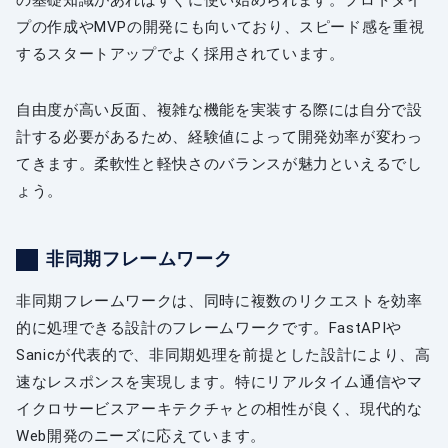
プの作成やMVPの開発にも向いており、スピード感を重視
するスタートアップでよく採用されています。
自由度が高い反面、複雑な機能を実装する際には自分で設
計する必要があるため、経験値によって開発効率が変わっ
てきます。柔軟性と軽快さのバランスが魅力といえるでし
ょう。
非同期フレームワーク
非同期フレームワークは、同時に複数のリクエストを効率
的に処理できる設計のフレームワークです。FastAPIや
Sanicが代表的で、非同期処理を前提とした設計により、高
速なレスポンスを実現します。特にリアルタイム通信やマ
イクロサービスアーキテクチャとの相性が良く、現代的な
Web開発のニーズに応えています。