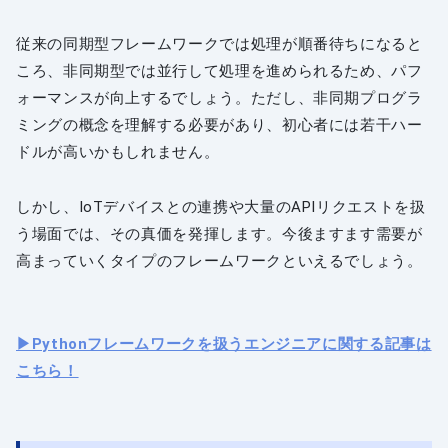
従来の同期型フレームワークでは処理が順番待ちになると
ころ、非同期型では並行して処理を進められるため、パフ
ォーマンスが向上するでしょう。ただし、非同期プログラ
ミングの概念を理解する必要があり、初心者には若干ハー
ドルが高いかもしれません。
しかし、IoTデバイスとの連携や大量のAPIリクエストを扱
う場面では、その真価を発揮します。今後ますます需要が
高まっていくタイプのフレームワークといえるでしょう。
▶︎Pythonフレームワークを扱うエンジニアに関する記事は
こちら！