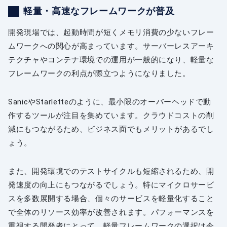
軽量・高速なフレームワークが普及
開発現場では、起動時間が短くメモリ消費の少ないフレー
ムワークへの関心が高まっています。サーバーレスアーキ
テクチャやコンテナ環境での運用が一般的になり、軽量な
フレームワークの利点が際立つようになりました。
SanicやStarletteのように、最小限のオーバーヘッドで動
作するツールが注目を集めています。クラウドコストの削
減にもつながるため、ビジネス面でもメリットがあるでし
ょう。
また、開発環境でのテストサイクルも短縮されるため、開
発速度の向上にもつながるでしょう。特にマイクロサービ
スを多数展開する場合、個々のサービスを軽量化すること
で全体のリソース効率が改善されます。パフォーマンスを
重視する開発者にとって、軽量フレームワークの選択は今