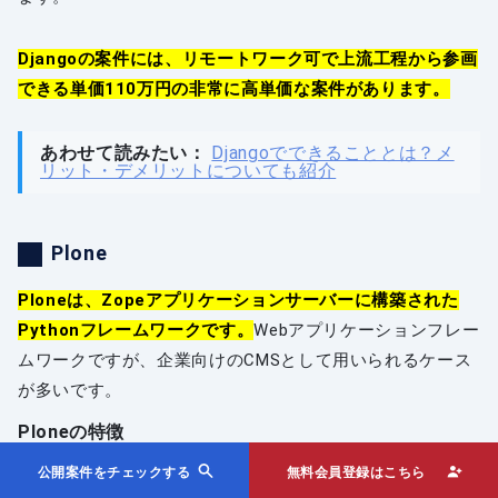
Djangoの案件には、リモートワーク可で上流工程から参画
できる単価110万円の非常に高単価な案件があります。
あわせて読みたい：
Djangoでできることとは？メ
リット・デメリットについても紹介
Plone
Ploneは、Zopeアプリケーションサーバーに構築された
Pythonフレームワークです。
Webアプリケーションフレー
ムワークですが、企業向けのCMSとして用いられるケース
が多いです。
Ploneの特徴
Ploneは、Web開発に必要な機能を全て備えたオープンソ
公開案件をチェックする
無料会員登録はこちら