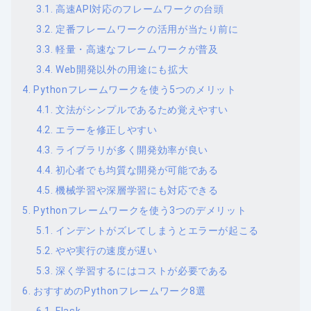
高速API対応のフレームワークの台頭
定番フレームワークの活用が当たり前に
軽量・高速なフレームワークが普及
Web開発以外の用途にも拡大
Pythonフレームワークを使う5つのメリット
文法がシンプルであるため覚えやすい
エラーを修正しやすい
ライブラリが多く開発効率が良い
初心者でも均質な開発が可能である
機械学習や深層学習にも対応できる
Pythonフレームワークを使う3つのデメリット
インデントがズレてしまうとエラーが起こる
やや実行の速度が遅い
深く学習するにはコストが必要である
おすすめのPythonフレームワーク8選
Flask