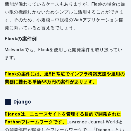
機能が備わっているケースもありますが、Flaskの場合は最
小限の機能しかないためシンプルに活用することができま
す。そのため、小規模～中規模のWebアプリケーション開
発に向いていると言えるでしょう。
Flaskの案件例
Midworksでも、Flaskを使用した開発案件を取り扱ってい
ます。
Flaskの案件には、週5日常駐でインフラ構築支援や運用の
業務に携わる単価65万円の案件があります。
Django
Djangoは、ニュースサイトを管理する目的で開発された
Pythonフレームワークです。
Lawrence Journal-World社
の開発部門が開発したフレームワークで、「Django」とい