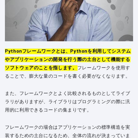
Pythonフレームワークとは、Pythonを利用してシステム
やアプリケーションの開発を行う際の土台として機能する
ソフトウェアのことを指します。
フレームワークを使用す
ることで、膨大な量のコードを書く必要がなくなります。
また、フレームワークとよく比較されるものとしてライブ
ラリがありますが、ライブラリはプログラミングの際に汎
用的に利用できるコードの集まりです。
フレームワークの場合はアプリケーションの標準構造を実
装するための土台になるため、全体の流れが決まっていま