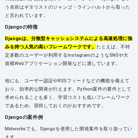
う名前はギタリストのジャンゴ・ラインハルトから取った
と言われています。
Djangoの特徴
Djangoは、分散型キャッシュシステムによる高速処理に強
みを持つ人気の高いフレームワークです。
たとえば、不特
定多数のユーザーが利用するInstagramのようなSNSや大
規模Webアプリケーション開発などに適しています。
他にも、ユーザー認証やRSSフィードなどの機能を備えて
おり、効率的な開発が行えます。Python案件の要件として
求められることも多く、学習コストも低いフレームワーク
であるため、習得しておくのがおすすめです。
Djangoの案件例
Midworksでも、Djangoを使用した開発案件を取り扱ってい
ます。