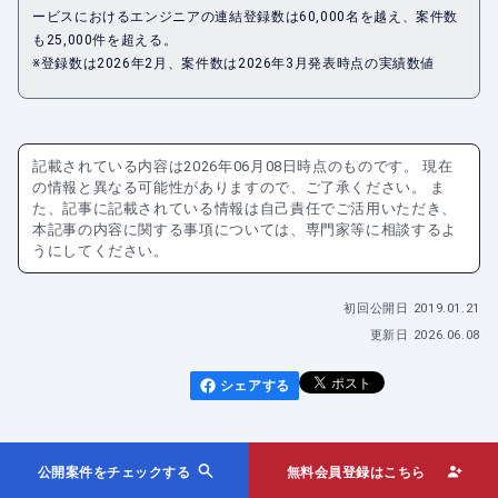
ービスにおけるエンジニアの連結登録数は60,000名を越え、案件数
も25,000件を超える。
※登録数は2026年2月、案件数は2026年3月発表時点の実績数値
記載されている内容は
2026年06月08日
時点のものです。 現在
の情報と異なる可能性がありますので、ご了承ください。 ま
た、記事に記載されている情報は自己責任でご活用いただき、
本記事の内容に関する事項については、専門家等に相談するよ
うにしてください。
初回公開日
2019.01.21
更新日
2026.06.08
シェアする
公開案件をチェックする
無料会員登録はこちら
このカテゴリの一覧へ