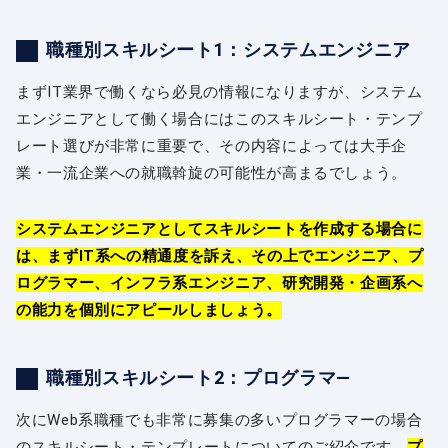
職種別スキルシート1：システムエンジニア
まずIT業界で働くなら必見の情報になりますが、システム
エンジニアとして働く場合にはこのスキルシート・テンプ
レート選びが非常に重要で、その内容によっては大手企
業・一流企業への就職斡旋の可能性が高まるでしょう。
システムエンジニアとしてスキルシートを作成する場合に
は、まずIT系への精通度を訴え、その上でエンジニア、プ
ログラマー、インフラ系エンジニア、研究開発・企画系へ
の能力を個別にアピールしましょう。
職種別スキルシート2：プログラマ—
次にWeb系職種でも非常に募集の多いプログラマーの場合
のスキルシート・テンプレートについてのご紹介です。
プ