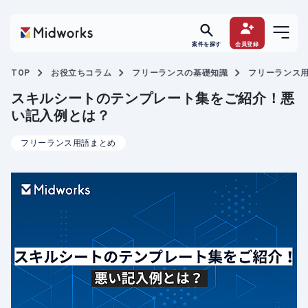
案件を探す
会員登録
TOP
お役立ちコラム
フリーランスの基礎知識
フリーランス
スキルシートのテンプレート集をご紹介！悪
い記入例とは？
フリーランス用語まとめ