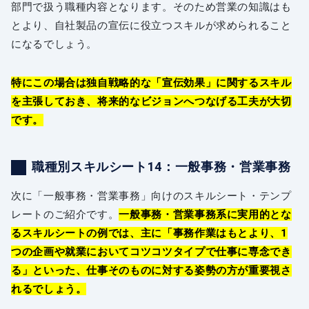
部門で扱う職種内容となります。そのため営業の知識はも
とより、自社製品の宣伝に役立つスキルが求められること
になるでしょう。
特にこの場合は独自戦略的な「宣伝効果」に関するスキル
を主張しておき、将来的なビジョンへつなげる工夫が大切
です。
職種別スキルシート14：一般事務・営業事務
次に「一般事務・営業事務」向けのスキルシート・テンプ
レートのご紹介です。
一般事務・営業事務系に実用的とな
るスキルシートの例では、主に「事務作業はもとより、1
つの企画や就業においてコツコツタイプで仕事に専念でき
る」といった、仕事そのものに対する姿勢の方が重要視さ
れるでしょう。