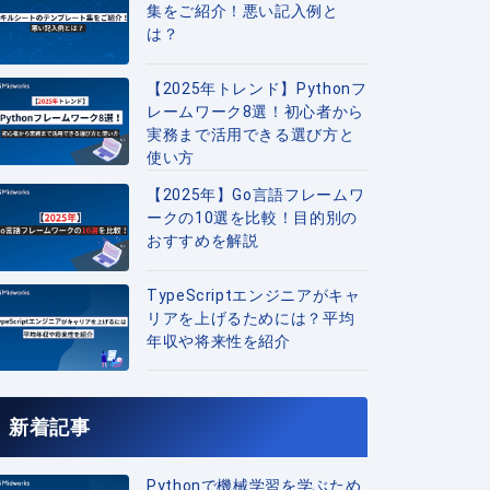
集をご紹介！悪い記入例と
は？
【2025年トレンド】Pythonフ
レームワーク8選！初心者から
実務まで活用できる選び方と
使い方
【2025年】Go言語フレームワ
ークの10選を比較！目的別の
おすすめを解説
TypeScriptエンジニアがキャ
リアを上げるためには？平均
年収や将来性を紹介
新着記事
Pythonで機械学習を学ぶため