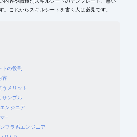
い内容や職種別スキルシートのテンプレート、悪い
す。これからスキルシートを書く人は必見です。
ートの役割
内容
使うメリット
とサンプル
ムエンジニア
マ—
インフラ系エンジニア
・R＆D