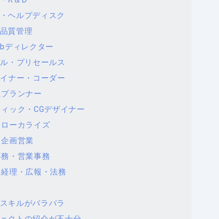
ト・ヘルプディスク
・品質管理
ebディレクター
サル・プリセールス
ザイナー・コーダー
ムプランナー
フィック・CGデザイナー
・ローカライズ
・企画営業
事務・営業事務
・経理・広報・法務
・スキルがバラバラ
ジェクトの紹介が不十分