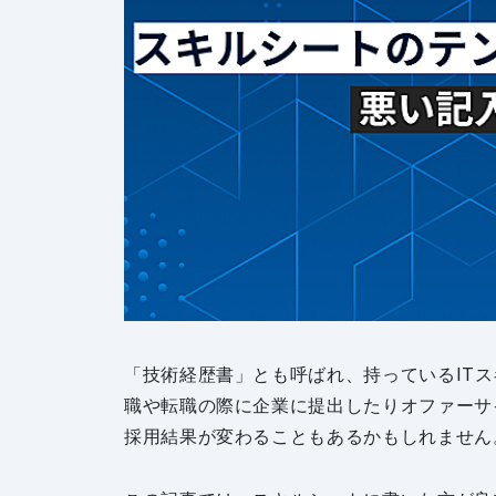
「技術経歴書」とも呼ばれ、持っているIT
職や転職の際に企業に提出したりオファーサ
採用結果が変わることもあるかもしれません