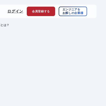
エンジニアを
ログイン
会員登録
する
お探しの企業様
例とは？