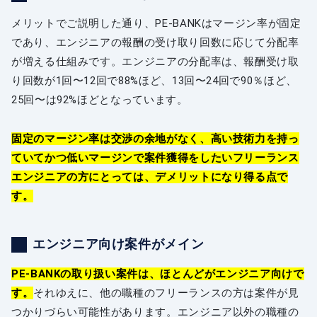
メリットでご説明した通り、PE-BANKはマージン率が固定
であり、エンジニアの報酬の受け取り回数に応じて分配率
が増える仕組みです。エンジニアの分配率は、報酬受け取
り回数が1回〜12回で88%ほど、13回〜24回で90％ほど、
25回〜は92%ほどとなっています。
固定のマージン率は交渉の余地がなく、高い技術力を持っ
ていてかつ低いマージンで案件獲得をしたいフリーランス
エンジニアの方にとっては、デメリットになり得る点で
す。
エンジニア向け案件がメイン
PE-BANKの取り扱い案件は、ほとんどがエンジニア向けで
す。
それゆえに、他の職種のフリーランスの方は案件が見
つかりづらい可能性があります。エンジニア以外の職種の