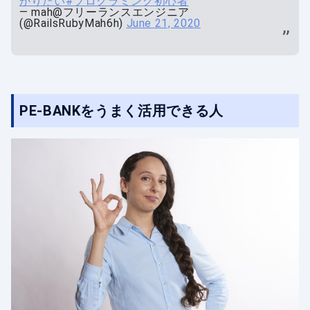
がりたい
#プログラミング初心者
— mah@フリーランスエンジニア
(@RailsRubyMah6h)
June 21, 2020
PE-BANKをうまく活用できる人