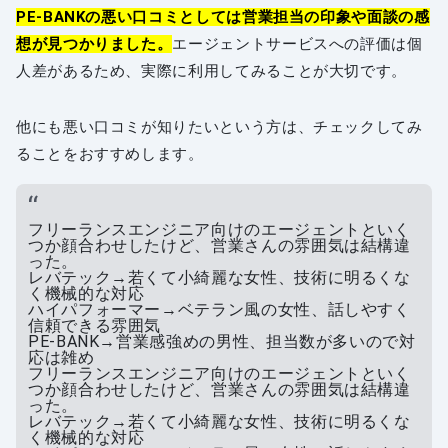
PE-BANKの悪い口コミとしては営業担当の印象や面談の感
想が見つかりました。
エージェントサービスへの評価は個
人差があるため、実際に利用してみることが大切です。
他にも悪い口コミが知りたいという方は、チェックしてみ
ることをおすすめします。
フリーランスエンジニア向けのエージェントといく
つか顔合わせしたけど、営業さんの雰囲気は結構違
った。
レバテック→若くて小綺麗な女性、技術に明るくな
く機械的な対応
ハイパフォーマー→ベテラン風の女性、話しやすく
信頼できる雰囲気
PE-BANK→営業感強めの男性、担当数が多いので対
応は雑め
フリーランスエンジニア向けのエージェントといく
つか顔合わせしたけど、営業さんの雰囲気は結構違
った。
レバテック→若くて小綺麗な女性、技術に明るくな
く機械的な対応