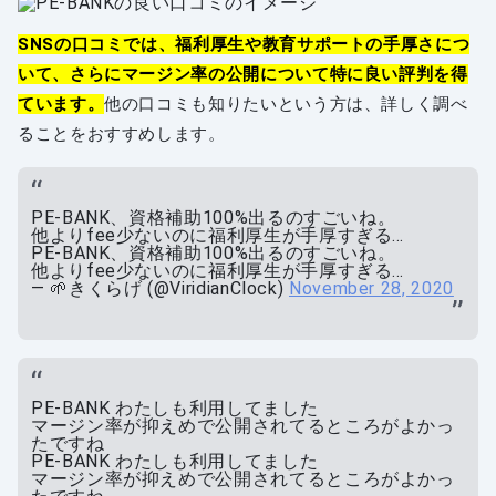
SNSの口コミでは、福利厚生や教育サポートの手厚さにつ
いて、さらにマージン率の公開について特に良い評判を得
ています。
他の口コミも知りたいという方は、詳しく調べ
ることをおすすめします。
PE-BANK、資格補助100%出るのすごいね。
他よりfee少ないのに福利厚生が手厚すぎる…
PE-BANK、資格補助100%出るのすごいね。
他よりfee少ないのに福利厚生が手厚すぎる…
— 🌱きくらげ (@ViridianClock)
November 28, 2020
PE-BANK わたしも利用してました
マージン率が抑えめで公開されてるところがよかっ
たですね
PE-BANK わたしも利用してました
マージン率が抑えめで公開されてるところがよかっ