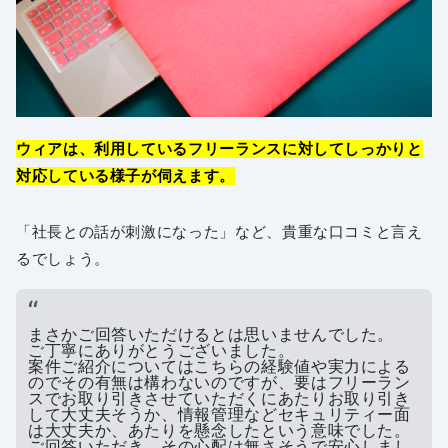
ウィアは、利用しているフリーランスに対してしっかりと
対応している様子が伺えます。
「社長との話が刺激になった」など、貴重な口コミと言え
るでしょう。
まさかご回答いただけるとは思いませんでした。
ご丁寧にありがとうございました。
案件ご紹介についてはこちらの経験値や実力による
のでその有無は構わないのですが、要はフリーラン
スでお取り引きさせていただくにあたりお取り引き
して大丈夫そうか、情報管理などセキュリティー面
は大丈夫か、あたりを懸念したという意味でした。
ご回答いただき、その心配は無さそうで安心しまし