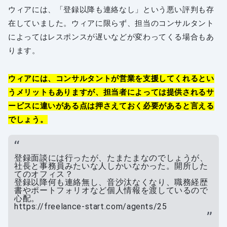
ウィアには、「登録以降も連絡なし」という悪い評判も存
在していました。ウィアに限らず、担当のコンサルタント
によってはレスポンスが遅いなどが変わってくる場合もあ
ります。
ウィアには、コンサルタントが営業を支援してくれるとい
うメリットもありますが、担当者によっては提供されるサ
ービスに違いがある点は押さえておく必要があると言える
でしょう。
登録面談には行ったが、たまたまなのでしょうが、
社長と事務員みたいな人しかいなかった。開所した
てのオフィス？
登録以降何も連絡無し、音沙汰なくなり、職務経歴
書やポートフォリオなど個人情報を渡しているので
心配。
https://freelance-start.com/agents/25