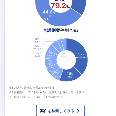
言語別
案件割合
※3
※1 2026年3月時点 全国エリアの場合
※2 自社調べ：2026年1月～5月に公開した案件のリモート比率
※3 期間：2021年10月28日～2022年6月20日
案件を検索してみる