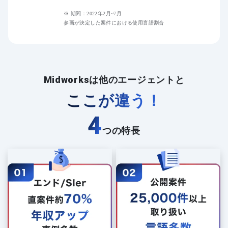
※ 期間：2022年2月~7月
参画が決定した案件における使用言語割合
Midworksは他のエージェントと
ここが違う！
4
つの特長