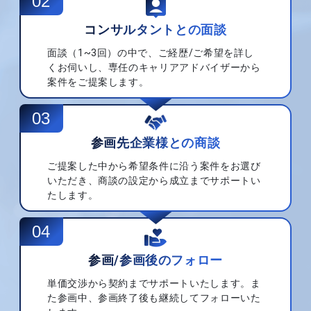
02
コンサルタントとの
面談
面談（1~3回）の中で、ご経歴/ご希望を詳し
くお伺いし、専任のキャリアアドバイザーから
案件をご提案します。
03
参画先企業様との
商談
ご提案した中から希望条件に沿う案件をお選び
いただき、商談の設定から成立までサポートい
たします。
04
参画/参画後の
フォロー
単価交渉から契約までサポートいたします。ま
た参画中、参画終了後も継続してフォローいた