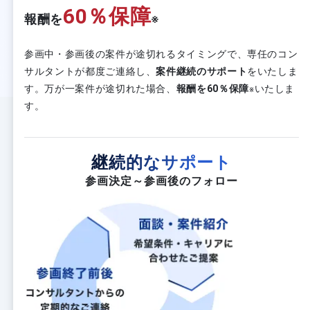
60％保障
報酬を
※
参画中・参画後の案件が途切れるタイミングで、専任のコン
サルタントが都度ご連絡し、
案件継続のサポート
をいたしま
す。万が一案件が途切れた場合、
報酬を60％保障
いたしま
※
す。
継続的なサポート
参画決定～参画後のフォロー