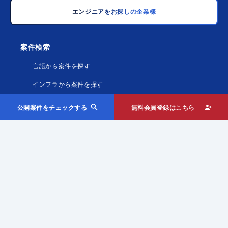
エンジニアをお探しの企業様
案件検索
言語から案件を探す
インフラから案件を探す
職種から案件を探す
公開案件をチェックする
無料会員登録はこちら
フレームワークから案件を探す
Midworksとは
初めてフリーランスを検討される方へ
福利厚生
お役立ちコラム
記事一覧