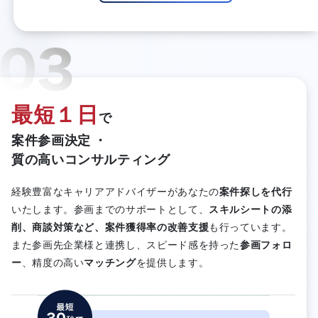
最短１日
で
案件参画決定 ・
質の高いコンサルティング
経験豊富なキャリアアドバイザーがあなたの
案件探しを代行
いたします。参画までのサポートとして、
スキルシートの添
削、商談対策など、案件獲得率の改善支援
も行っています。
また参画先企業様と連携し、スピード感を持った
参画フォロ
ー
、精度の高い
マッチング
を提供します。