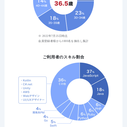
※ 2022年7月25日時点
会員登録者様から1000名を抽出し集計
ご利用者のスキル割合