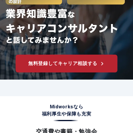
無料登録してキャリア相談する
Midworksなら
福利厚生や
保障も充実
交通費や書籍・勉強会