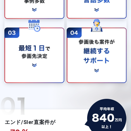
エンド/SIer直案件が