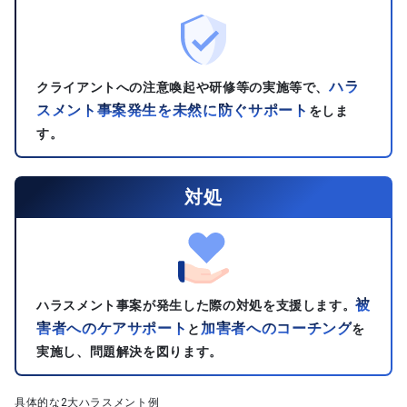
ハラ
クライアントへの注意喚起や研修等の実施等で、
スメント事案発生を未然に防ぐサポート
をしま
す。
対処
被
ハラスメント事案が発生した際の対処を支援します。
害者へのケアサポート
加害者へのコーチング
と
を
実施し、問題解決を図ります。
具体的な2大ハラスメント例