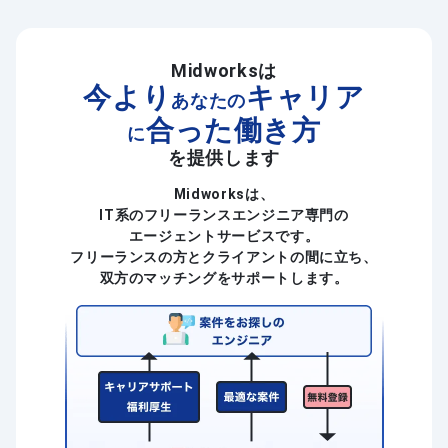
Midworksは
今より
キャリア
あなたの
合った働き方
に
を提供します
Midworksは、
IT系のフリーランスエンジニア専門の
エージェントサービスです。
フリーランスの方とクライアントの間に立ち、
双方のマッチングをサポートします。