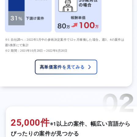
※1 自社調べ：2022年5月中の参画決定案件で12ヶ月稼働した場合。週3、4の案件は
週5換算にて集計
※2 期間：2021年10月28日～2022年6月20日
高単価案件を見てみる
25,000件
以上の案件、幅広い言語から
※1
ぴったりの案件が見つかる