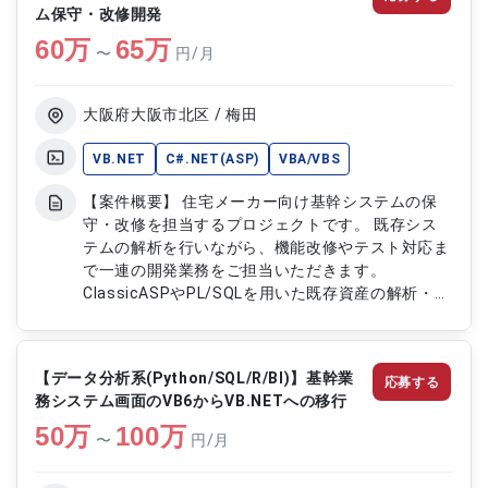
ム保守・改修開発
60
万
65
万
〜
円/月
大阪府大阪市北区 / 梅田
VB.NET
C#.NET(ASP)
VBA/VBS
【案件概要】 住宅メーカー向け基幹システムの保
守・改修を担当するプロジェクトです。 既存シス
テムの解析を行いながら、機能改修やテスト対応ま
で一連の開発業務をご担当いただきます。
ClassicASPやPL/SQLを用いた既存資産の解析・改
善を中心に、システム品質向上を支援していただき
ます。 自走して開発を進めながら、主体的に課題
解決や改善対応に取り組んでいただくポジションで
【データ分析系(Python/SQL/R/BI)】基幹業
応募する
す。 【作業内容】 ・住宅メーカー向け基幹システ
務システム画面のVB6からVB.NETへの移行
ムの解析および改修開発 ・ClassicASPを用いた既
50
万
存プログラムの解析、機能改修 ・PL/SQLを用いた
100
万
〜
円/月
データベース処理の解析、開発対応 ・プログラム
実装および既存機能の改修対応 ・単体テスト、結