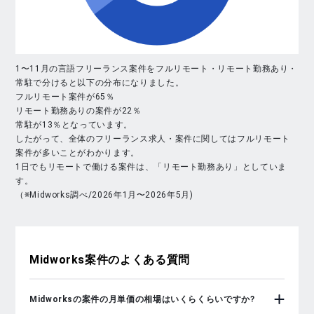
1〜11月の言語フリーランス案件をフルリモート・リモート勤務あり・
常駐で分けると以下の分布になりました。
フルリモート案件が65％
リモート勤務ありの案件が22％
常駐が13％となっています。
したがって、全体のフリーランス求人・案件に関してはフルリモート
案件が多いことがわかります。
1日でもリモートで働ける案件は、「リモート勤務あり」としていま
す。
（※Midworks調べ/2026年1月〜2026年5月)
Midworks
案件のよくある質問
Midworksの案件の月単価の相場はいくらくらいですか?