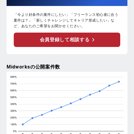
行後システムの動作検証および性能確認 ・設計
書、テスト仕様書などの各種ドキュメント作成 ・
「今より好条件の案件にしたい」「フリーランス初心者に合う
開発メンバーとの仕様確認およびレビュー対応 ・
案件は？」「新しくチャレンジしてキャリア形成したい」な
システム品質向上および保守性向上に向けた改善対
ど、あなたのご希望をお聞かせください。
応
会員登録して相談する
Midworks
の公開案件数