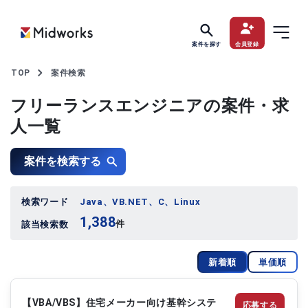
案件を探す
会員登録
TOP
案件検索
フリーランスエンジニアの案件・求
人一覧
案件を検索する
検索ワード
Java、VB.NET、C、Linux
1,388
件
該当検索数
新着順
単価順
【VBA/VBS】住宅メーカー向け基幹システ
応募する