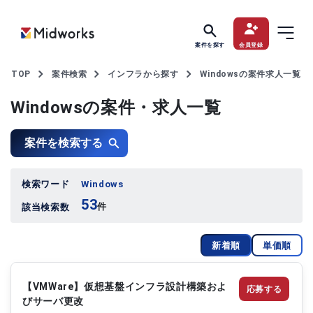
案件を探す
会員登録
TOP
案件検索
インフラから探す
Windowsの案件求人一覧
Windowsの案件・求人一覧
案件を検索する
検索ワード
Windows
53
件
該当検索数
新着順
単価順
【VMWare】仮想基盤インフラ設計構築およ
応募する
びサーバ更改