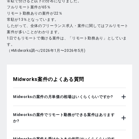
常駐で分けると以下の分布になりました。
フルリモート案件が65％
リモート勤務ありの案件が22％
常駐が13％となっています。
したがって、全体のフリーランス求人・案件に関してはフルリモート
案件が多いことがわかります。
1日でもリモートで働ける案件は、「リモート勤務あり」としていま
す。
（※Midworks調べ/2026年1月〜2026年5月)
Midworks
案件のよくある質問
Midworksの案件の月単価の相場はいくらくらいですか?
Midworksの案件でリモート勤務ができる案件はあります
か?