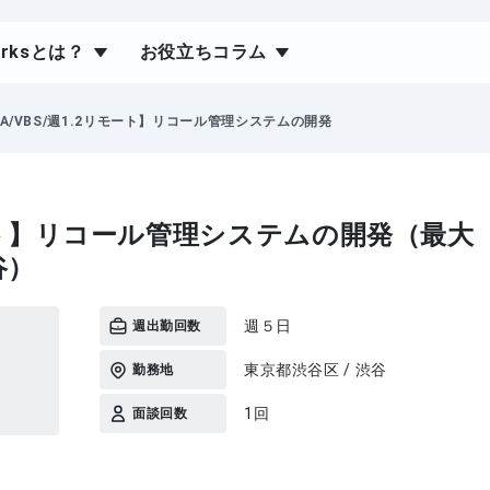
orksとは？
お役立ちコラム
BA/VBS/週1.2リモート】リコール管理システムの開発
リモート】リコール管理システムの開発（最大
谷）
週５日
週出勤回数
東京都渋谷区 / 渋谷
勤務地
1回
面談回数