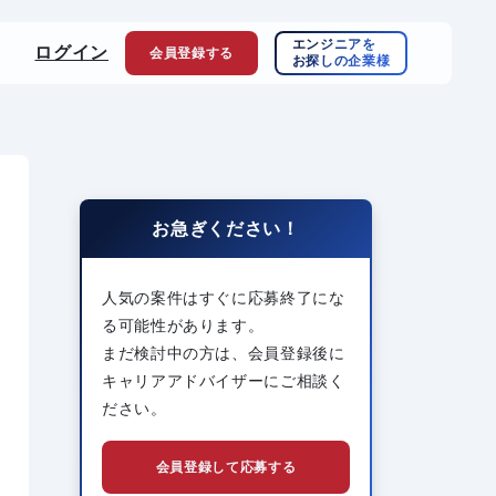
エンジニアを
ログイン
会員登録
する
お探しの企業様
お急ぎください！
人気の案件はすぐに応募終了にな
る可能性があります。
まだ検討中の方は、会員登録後に
キャリアアドバイザーにご相談く
ださい。
会員登録して応募する