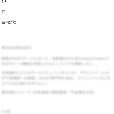
1人
可
屋内禁煙