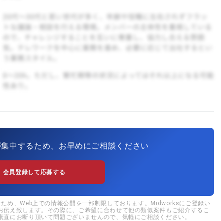
が集中するため、お早めにご相談ください
会員登録して応募する
め、Web上での情報公開を一部制限しております。Midworksにご登録い
お伝え致します。その際に、ご希望に合わせて他の類似案件もご紹介するこ
素直にお断り頂いて問題ございませんので、気軽にご相談ください。