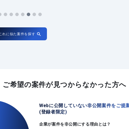
これに似た案件を探す
ご希望の案件が
見つからなかった方へ
Webに公開していない非公開案件をご提
(登録者限定)
企業が案件を非公開にする理由とは？