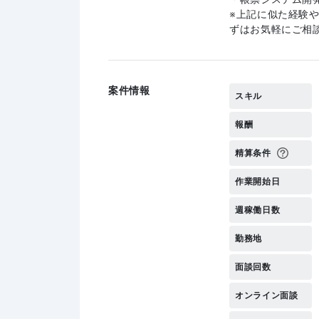
上記に似た経験
ずはお気軽にご相
案件情報
スキル
報酬
精算条件
作業開始日
週稼働日数
勤務地
面談回数
オンライン面談