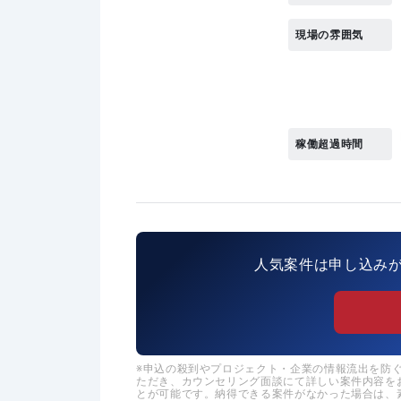
現場の雰囲気
稼働超過時間
人気案件は申し込み
申込の殺到やプロジェクト・企業の情報流出を防ぐた
ただき、カウンセリング面談にて詳しい案件内容を
とが可能です。納得できる案件がなかった場合は、