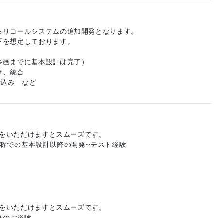
るリコールシステムの追加開発となります。
下を想定しております。
参画までに基本設計は完了）
け、統合
り込み など
回答をいただけますとスムーズです。
人称での基本設計以降の開発~テスト経験
回答をいただけますとスムーズです。
発のご経験