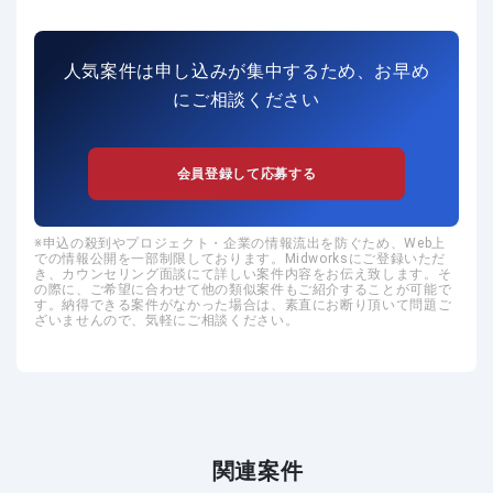
人気案件は申し込みが集中するため、お早め
にご相談ください
会員登録して応募する
申込の殺到やプロジェクト・企業の情報流出を防ぐため、Web上
での情報公開を一部制限しております。Midworksにご登録いただ
き、カウンセリング面談にて詳しい案件内容をお伝え致します。そ
の際に、ご希望に合わせて他の類似案件もご紹介することが可能で
す。納得できる案件がなかった場合は、素直にお断り頂いて問題ご
ざいませんので、気軽にご相談ください。
関連案件