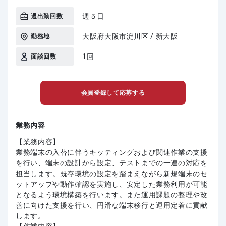
週５日
週出勤回数
大阪府大阪市淀川区 / 新大阪
勤務地
1回
面談回数
会員登録して応募する
業務内容
【業務内容】
業務端末の入替に伴うキッティングおよび関連作業の支援
を行い、端末の設計から設定、テストまでの一連の対応を
担当します。既存環境の設定を踏まえながら新規端末のセ
ットアップや動作確認を実施し、安定した業務利用が可能
となるよう環境構築を行います。また運用課題の整理や改
善に向けた支援を行い、円滑な端末移行と運用定着に貢献
します。