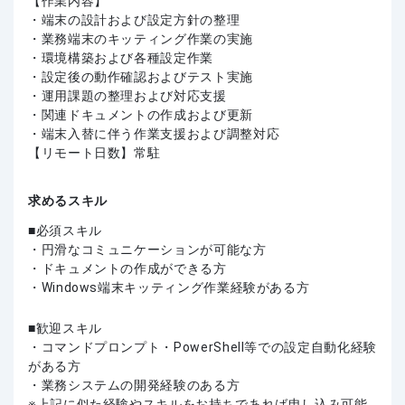
【作業内容】
・端末の設計および設定方針の整理
・業務端末のキッティング作業の実施
・環境構築および各種設定作業
・設定後の動作確認およびテスト実施
・運用課題の整理および対応支援
・関連ドキュメントの作成および更新
・端末入替に伴う作業支援および調整対応
【リモート日数】常駐
求めるスキル
必須スキル
・円滑なコミュニケーションが可能な方
・ドキュメントの作成ができる方
・Windows端末キッティング作業経験がある方
歓迎スキル
・コマンドプロンプト・PowerShell等での設定自動化経験
がある方
・業務システムの開発経験のある方
上記に似た経験やスキルをお持ちであれば申し込み可能