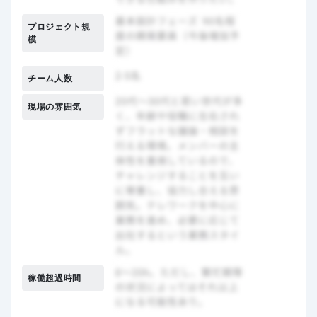
プロジェクト規
模
チーム人数
現場の雰囲気
稼働超過時間