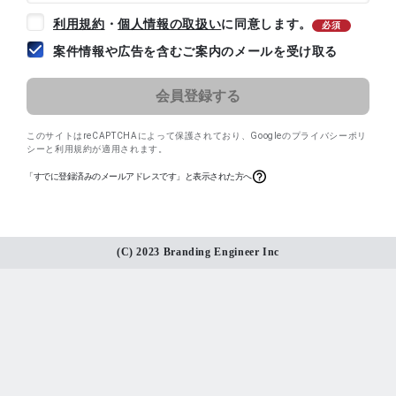
利用規約
・
個人情報の取扱い
に同意します。
必須
案件情報や広告を含むご案内のメールを受け取る
このサイトはreCAPTCHAによって保護されており、
Googleのプライバシーポリ
シー
と
利用規約
が適用されます。
「すでに登録済みのメールアドレスです」と表示された方へ
(C) 2023 Branding Engineer Inc