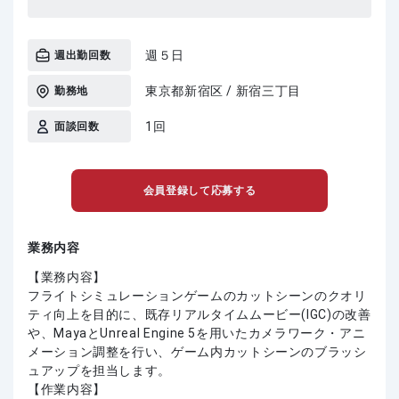
週５日
週出勤回数
東京都新宿区 / 新宿三丁目
勤務地
1回
面談回数
会員登録して応募する
業務内容
【業務内容】
フライトシミュレーションゲームのカットシーンのクオリ
ティ向上を目的に、既存リアルタイムムービー(IGC)の改善
や、MayaとUnreal Engine 5を用いたカメラワーク・アニ
メーション調整を行い、ゲーム内カットシーンのブラッシ
ュアップを担当します。
【作業内容】