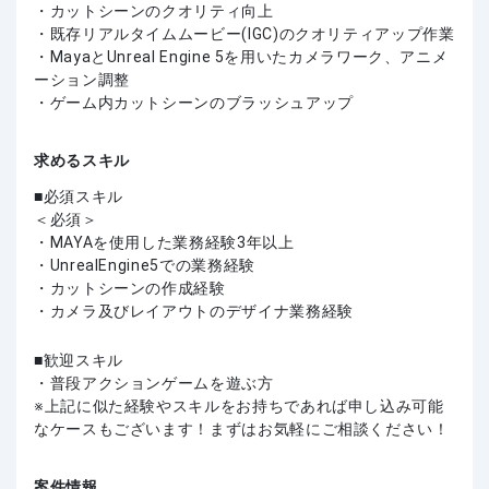
・カットシーンのクオリティ向上
・既存リアルタイムムービー(IGC)のクオリティアップ作業
・MayaとUnreal Engine 5を用いたカメラワーク、アニメ
ーション調整
・ゲーム内カットシーンのブラッシュアップ
求めるスキル
必須スキル
＜必須＞
・MAYAを使用した業務経験3年以上
・UnrealEngine5での業務経験
・カットシーンの作成経験
・カメラ及びレイアウトのデザイナ業務経験
歓迎スキル
・普段アクションゲームを遊ぶ方
上記に似た経験やスキルをお持ちであれば申し込み可能
なケースもございます！まずはお気軽にご相談ください！
案件情報