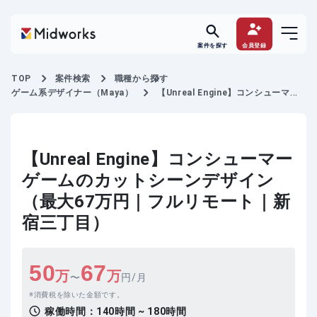
案件を探す
会員登録
TOP
案件検索
職種から探す
ゲーム系デザイナー（Maya）
【Unreal Engine】コンシューマー
ゲームのカットシーンデザイン
【Unreal Engine】コンシューマー
ゲームのカットシーンデザイン
（最大67万円｜フルリモート｜新
宿三丁目）
50
67
万
万
〜
円/月
消費税を除いた金額です。
稼働時間：
140時間 ~ 180時間