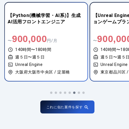
【Python(機械学習・AI系)】生成
【Unreal En
AI活用フロントエンジニア
ョンゲームプラ
900,000
900,00
〜
円/月
〜
140時間〜180時間
140時間〜18
週５日〜週５日
週５日〜週５
Unreal Engine
Unreal Engine
大阪府大阪市中央区 / 淀屋橋
東京都品川区 /
これに似た案件を探す