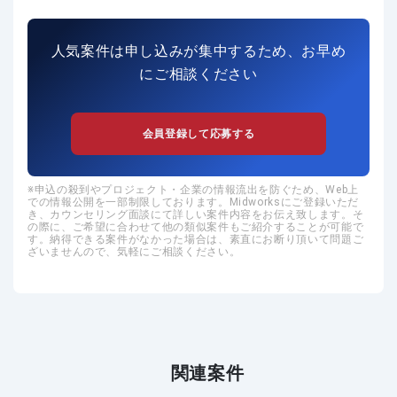
人気案件は申し込みが集中するため、お早め
にご相談ください
会員登録して応募する
申込の殺到やプロジェクト・企業の情報流出を防ぐため、Web上
での情報公開を一部制限しております。Midworksにご登録いただ
き、カウンセリング面談にて詳しい案件内容をお伝え致します。そ
の際に、ご希望に合わせて他の類似案件もご紹介することが可能で
す。納得できる案件がなかった場合は、素直にお断り頂いて問題ご
ざいませんので、気軽にご相談ください。
関連案件