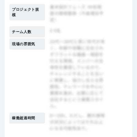
プロジェクト規
模
チーム人数
現場の雰囲気
稼働超過時間