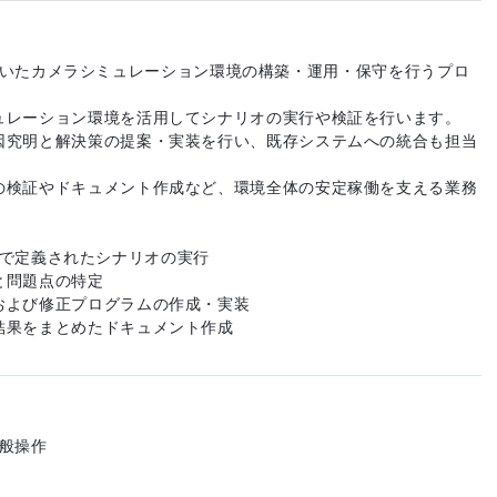
ineを用いたカメラシミュレーション環境の構築・運用・保守を行うプロ
ュレーション環境を活用してシナリオの実行や検証を行います。
因究明と解決策の提案・実装を行い、既存システムへの統合も担当
の検証やドキュメント作成など、環境全体の安定稼働を支える業務
ine上で定義されたシナリオの実行
と問題点の特定
および修正プログラムの作成・実装
結果をまとめたドキュメント作成
 一般操作