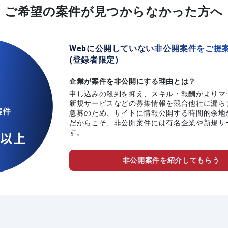
ご希望の案件が
見つからなかった方へ
Webに公開していない非公開案件をご提
(登録者限定)
企業が案件を非公開にする理由とは？
申し込みの殺到を抑え、スキル・報酬がよりマ
新規サービスなどの募集情報を競合他社に漏ら
急募のため、サイトに情報公開する時間的余地
だからこそ、非公開案件には有名企業や新規サ
す。
非公開案件を紹介してもらう