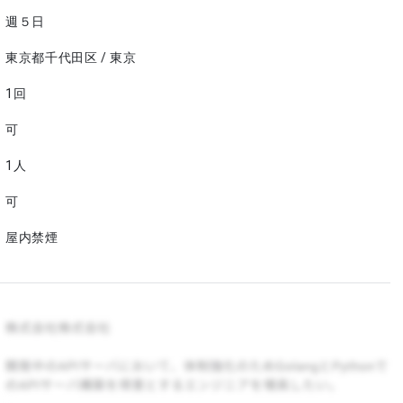
週５日
東京都千代田区 / 東京
1回
可
1人
可
屋内禁煙