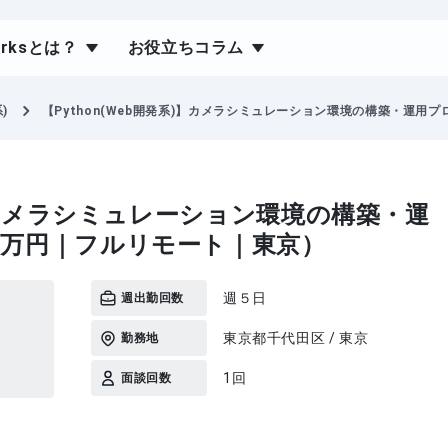
orksとは？
お役立ちコラム
)
【Python(Web開発系)】カメラシミュレーション環境の構築・運用プ
系)】カメラシミュレーション環境の構築・運
0万円｜フルリモート｜東京）
週５日
週出勤回数
東京都千代田区 / 東京
勤務地
1回
面談回数