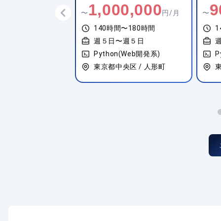
0,000
900,000
7
円/月
〜
円/月
〜
間〜180時間
140時間〜180時間
1
〜週５日
週５日〜週５日
n(Web開発系)
Python(Web開発系)
P
央区 / 人形町
東京都港区 / 品川