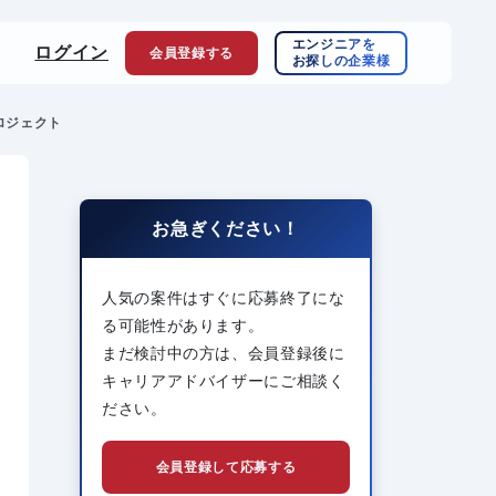
エンジニアを
ログイン
会員登録
する
お探しの企業様
ロジェクト
お急ぎください！
人気の案件はすぐに応募終了にな
る可能性があります。
まだ検討中の方は、会員登録後に
キャリアアドバイザーにご相談く
ださい。
会員登録して応募する