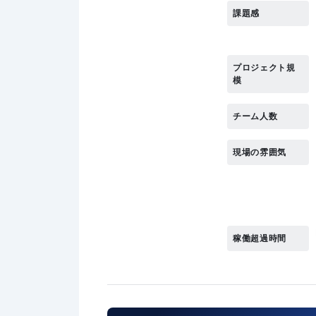
課題感
プロジェクト規
模
チーム人数
現場の雰囲気
稼働超過時間