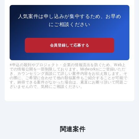
人気案件は申し込みが集中するため、お早め
にご相談ください
会員登録して応募する
申込の殺到やプロジェクト・企業の情報流出を防ぐため、Web上
での情報公開を一部制限しております。Midworksにご登録いただ
き、カウンセリング面談にて詳しい案件内容をお伝え致します。そ
の際に、ご希望に合わせて他の類似案件もご紹介することが可能で
す。納得できる案件がなかった場合は、素直にお断り頂いて問題ご
ざいませんので、気軽にご相談ください。
関連案件