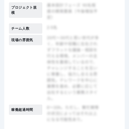
プロジェクト規
模
チーム人数
現場の雰囲気
稼働超過時間