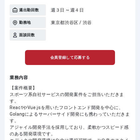
週３日 ~ 週４日
週出勤回数
東京都渋谷区 / 渋谷
勤務地
面談回数
会員登録して応募する
業務内容
【案件概要】
スポーツ系自社サービスの開発案件をご担当いただきま
す。
ReactやVue.jsを用いたフロントエンド開発を中心に、
Golangによるサーバーサイド開発にも携わっていただきま
す。
アジャイル開発手法を採用しており、柔軟かつスピード感
のある開発環境です。