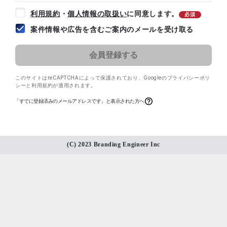
利用規約
・
個人情報の取扱い
に同意します。
必須
案件情報や広告を含むご案内のメールを受け取る
このサイトはreCAPTCHAによって保護されており、
Googleのプライバシーポリ
シー
と
利用規約
が適用されます。
「すでに登録済みのメールアドレスです」と表示された方へ
(C) 2023 Branding Engineer Inc