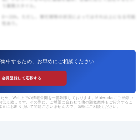
が集中するため、お早めにご相談ください
会員登録して応募する
め、Web上での情報公開を一部制限しております。Midworksにご登録い
お伝え致します。その際に、ご希望に合わせて他の類似案件もご紹介するこ
素直にお断り頂いて問題ございませんので、気軽にご相談ください。