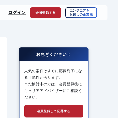
エンジニアを
ログイン
会員登録
する
お探しの企業様
お急ぎください！
人気の案件はすぐに応募終了にな
る可能性があります。
まだ検討中の方は、会員登録後に
キャリアアドバイザーにご相談く
ださい。
会員登録して応募する