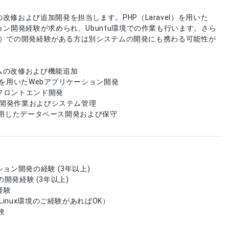
改修および追加開発を担当します。PHP（Laravel）を用いた
ョン開発経験が求められ、Ubuntu環境での作業も行います。さら
（C#）での開発経験がある方は別システムの開発にも携わる可能性が
ムの改修および機能追加
el）を用いたWebアプリケーション開発
たフロントエンド開発
での開発作業およびシステム管理
rを使用したデータベース開発および保守
ョン開発の経験 (3年以上)
)での開発経験 (3年以上)
経験
（Linux環境のご経験があればOK）
経験