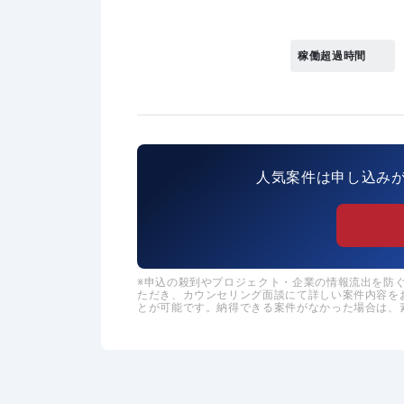
稼働超過時間
人気案件は申し込み
申込の殺到やプロジェクト・企業の情報流出を防ぐた
ただき、カウンセリング面談にて詳しい案件内容を
とが可能です。納得できる案件がなかった場合は、