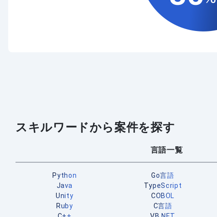
スキルワードから案件を探す
言語一覧
Python
Go言語
Java
TypeScript
Unity
COBOL
Ruby
C言語
C++
VB.NET