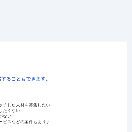
案することもできます。
ッチした人材を募集したい
したくない
がない
ービスなどの案件もありま