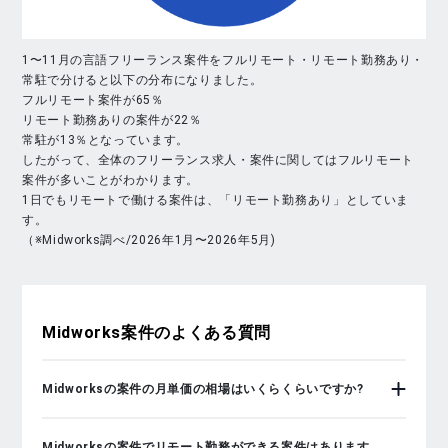
1〜11月の言語フリーランス案件をフルリモート・リモート勤務あり・
常駐で分けると以下の分布になりました。
フルリモート案件が65％
リモート勤務ありの案件が22％
常駐が13％となっています。
したがって、全体のフリーランス求人・案件に関してはフルリモート
案件が多いことがわかります。
1日でもリモートで働ける案件は、「リモート勤務あり」としていま
す。
（※Midworks調べ/2026年1月〜2026年5月)
Midworks
案件のよくある質問
Midworksの案件の月単価の相場はいくらくらいですか?
Midworksの案件でリモート勤務ができる案件はあります