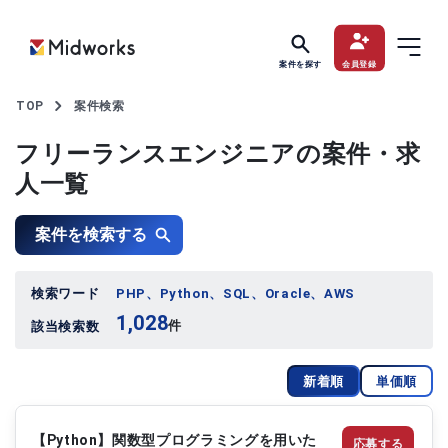
案件を探す
会員登録
TOP
案件検索
フリーランスエンジニアの案件・求
人一覧
案件を検索する
検索ワード
PHP、Python、SQL、Oracle、AWS
1,028
件
該当検索数
新着順
単価順
【Python】関数型プログラミングを用いた
応募する