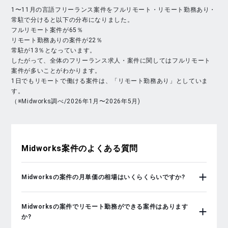
1〜11月の言語フリーランス案件をフルリモート・リモート勤務あり・
常駐で分けると以下の分布になりました。
フルリモート案件が65％
リモート勤務ありの案件が22％
常駐が13％となっています。
したがって、全体のフリーランス求人・案件に関してはフルリモート
案件が多いことがわかります。
1日でもリモートで働ける案件は、「リモート勤務あり」としていま
す。
（※Midworks調べ/2026年1月〜2026年5月)
Midworks
案件のよくある質問
Midworksの案件の月単価の相場はいくらくらいですか?
Midworksの案件でリモート勤務ができる案件はあります
か?