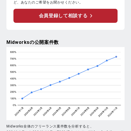
ど、あなたのご希望をお聞かせください。
会員登録して相談する
Midworks
の公開案件数
Midworks全体のフリーランス案件数を分析すると、