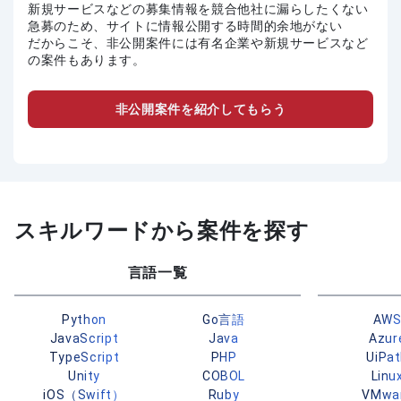
新規サービスなどの募集情報を競合他社に漏らしたくない
急募のため、サイトに情報公開する時間的余地がない
だからこそ、非公開案件には有名企業や新規サービスなど
の案件もあります。
非公開案件を紹介してもらう
スキルワードから案件を探す
言語一覧
Python
Go言語
AW
JavaScript
Java
Azur
TypeScript
PHP
UiPa
Unity
COBOL
Linu
iOS（Swift）
Ruby
VMwa