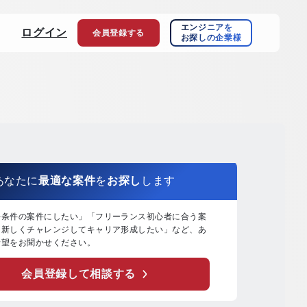
エンジニアを
ログイン
会員登録
する
お探しの企業様
あなたに
最適な案件
を
お探し
します
好条件の案件にしたい」「フリーランス初心者に合う案
「新しくチャレンジしてキャリア形成したい」など、あ
希望をお聞かせください。
会員登録して相談する