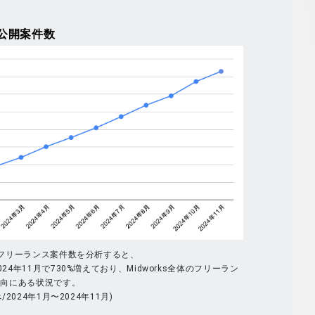
公開案件数
体のフリーランス案件数を分析すると、
024年11月で730%増えており、Midworks全体のフリーラン
傾向にある状況です。
べ/2024年1月〜2024年11月)