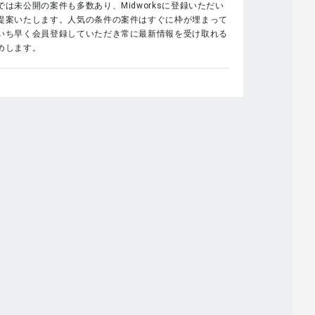
は未公開の案件も多数あり、Midworksに登録いただい
提案いたします。人気の条件の案件はすぐに枠が埋まって
いち早く会員登録していただき常に最新情報を受け取れる
めします。