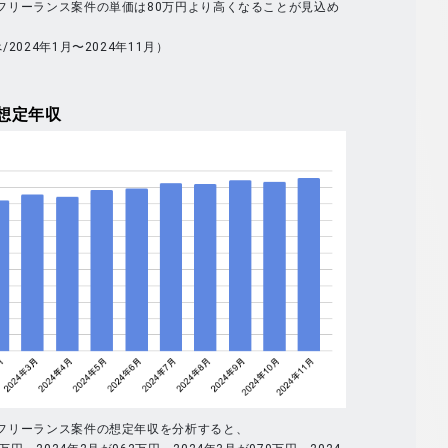
全体のフリーランス案件の単価は80万円より高くなることが見込め
べ/2024年1月〜2024年11月）
想定年収
全体のフリーランス案件の想定年収を分析すると、