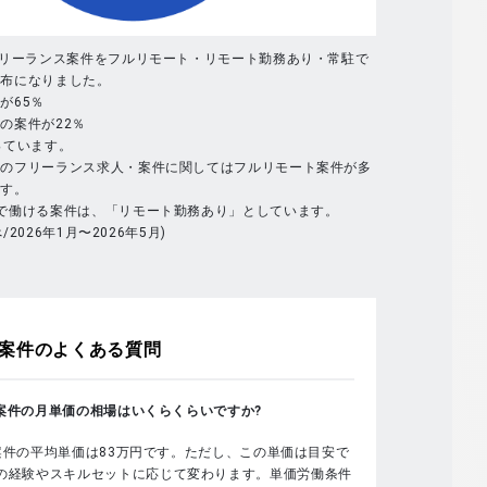
フリーランス案件をフルリモート・リモート勤務あり・常駐で
分布になりました。
が65％
の案件が22％
っています。
体のフリーランス求人・案件に関してはフルリモート案件が多
ます。
で働ける案件は、「リモート勤務あり」としています。
べ/2026年1月〜2026年5月)
案件のよくある質問
sの案件の月単価の相場はいくらくらいですか?
sの案件の平均単価は83万円です。ただし、この単価は目安で
の経験やスキルセットに応じて変わります。単価労働条件