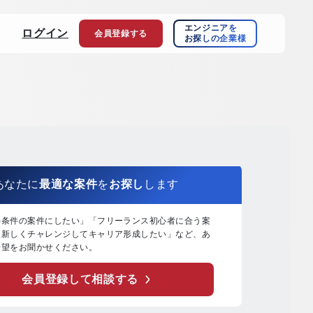
エンジニアを
ログイン
会員登録
する
お探しの企業様
あなたに
最適な案件
を
お探し
します
好条件の案件にしたい」「フリーランス初心者に合う案
「新しくチャレンジしてキャリア形成したい」など、あ
希望をお聞かせください。
会員登録して相談する