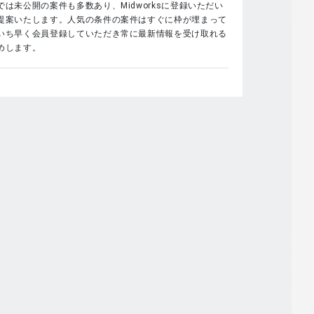
は未公開の案件も多数あり、Midworksに登録いただい
提案いたします。人気の条件の案件はすぐに枠が埋まって
いち早く会員登録していただき常に最新情報を受け取れる
めします。