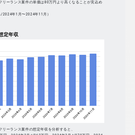
全体のフリーランス案件の単価は80万円より高くなることが見込め
べ/2024年1月〜2024年11月）
想定年収
全体のフリーランス案件の想定年収を分析すると、