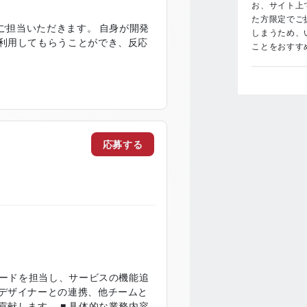
お、サイト上で
た方限定でご
いただきます。 自身が開発
しまうため、
利用してもらうことができ、反応
ことをおすす
応募する
リードを担当し、サービスの機能追
デザイナーとの連携、他チームと
 具体的な業務内容