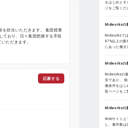
をはじめとする
ジをご覧くだ
Midwork
当いただきます。 集団授業
Midwork
しており、日々集団把握する手段
87%以上の
ていただきます。
にあった働き
Midwork
Midwork
応募する
安であり、 
働条件をはじめ
覧ページをご
Midwork
Webサイト上
し、案件数は