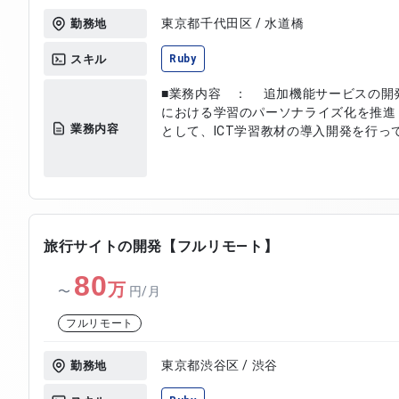
東京都千代田区 / 水道橋
勤務地
スキル
Ruby
■業務内容 ： 追加機能サービスの開発を担
における学習のパーソナライズ化を推進
業務内容
として、ICT学習教材の導入開発を行っ
旅行サイトの開発【フルリモ―ト】
80
万
〜
円/月
フルリモート
東京都渋谷区 / 渋谷
勤務地