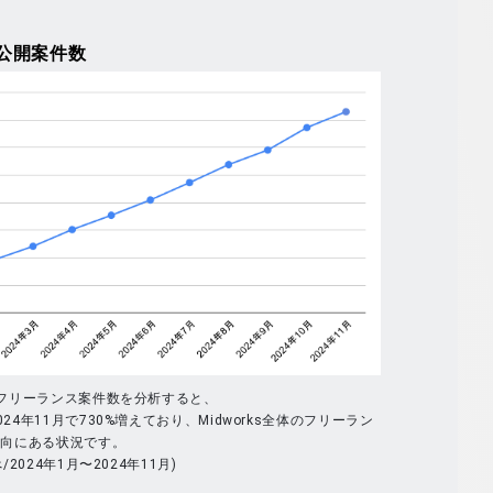
公開案件数
体のフリーランス案件数を分析すると、
024年11月で730%増えており、Midworks全体のフリーラン
傾向にある状況です。
べ/2024年1月〜2024年11月)