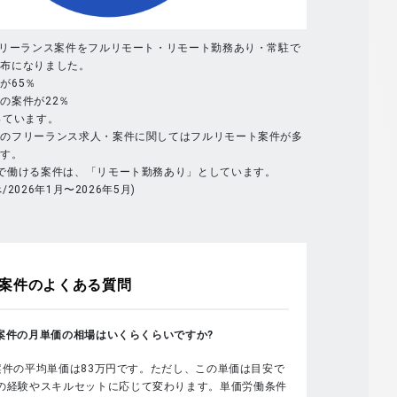
フリーランス案件をフルリモート・リモート勤務あり・常駐で
分布になりました。
が65％
の案件が22％
っています。
体のフリーランス求人・案件に関してはフルリモート案件が多
ます。
で働ける案件は、「リモート勤務あり」としています。
べ/2026年1月〜2026年5月)
案件のよくある質問
sの案件の月単価の相場はいくらくらいですか?
sの案件の平均単価は83万円です。ただし、この単価は目安で
の経験やスキルセットに応じて変わります。単価労働条件