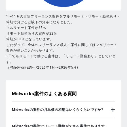
1〜11月の言語フリーランス案件をフルリモート・リモート勤務あり・
常駐で分けると以下の分布になりました。
フルリモート案件が65％
リモート勤務ありの案件が22％
常駐が13％となっています。
したがって、全体のフリーランス求人・案件に関してはフルリモート
案件が多いことがわかります。
1日でもリモートで働ける案件は、「リモート勤務あり」としていま
す。
（※Midworks調べ/2026年1月〜2026年5月)
Midworks
案件のよくある質問
Midworksの案件の月単価の相場はいくらくらいですか?
Midworksの案件でリモート勤務ができる案件はあります