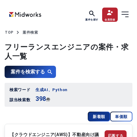
案件を探す
会員登録
TOP
案件検索
フリーランスエンジニアの案件・求
人一覧
案件を検索する
検索ワード
生成AI、Python
398
件
該当検索数
新着順
単価順
【クラウドエンジニア(AWS)】不動産向け議
応募する