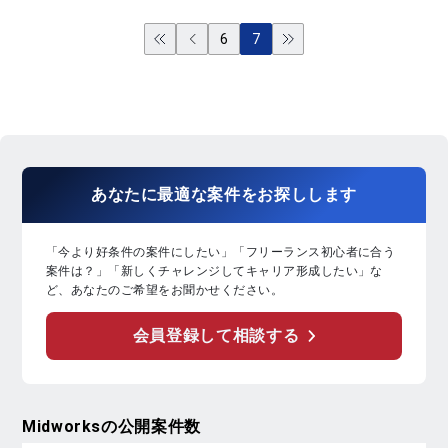
6
7
あなたに
最適な案件
を
お探し
します
「今より好条件の案件にしたい」「フリーランス初心者に合う
案件は？」「新しくチャレンジしてキャリア形成したい」な
ど、あなたのご希望をお聞かせください。
会員登録して相談する
Midworks
の公開案件数