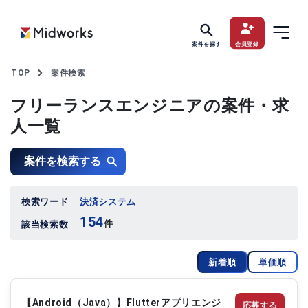
案件を探す
会員登録
TOP
案件検索
フリーランスエンジニアの案件・求
人一覧
案件を検索する
検索ワード
決済システム
154
件
該当検索数
新着順
単価順
【Android（Java）】Flutterアプリエンジ
応募する