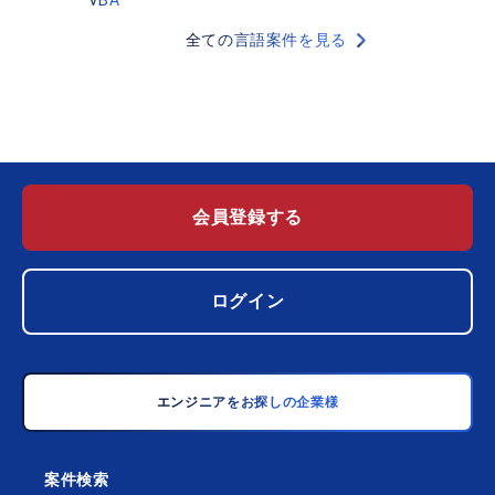
VBA
全ての言語案件を見る
会員登録する
ログイン
エンジニアをお探しの企業様
案件検索