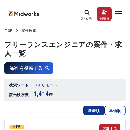
案件を探す
会員登録
TOP
案件検索
フリーランスエンジニアの案件・求
人一覧
案件を検索する
検索ワード
フルリモート
1,414
件
該当検索数
新着順
単価順
NEW
応募する