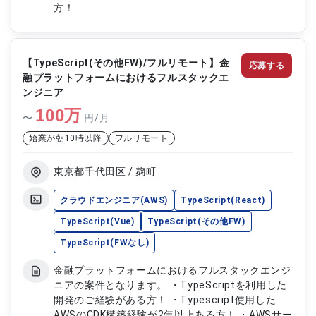
方！
【TypeScript(その他FW)/フルリモート】金
応募する
融プラットフォームにおけるフルスタックエ
ンジニア
100
万
〜
円/月
始業が朝10時以降
フルリモート
東京都千代田区 / 麹町
クラウドエンジニア(AWS)
TypeScript(React)
TypeScript(Vue)
TypeScript(その他FW)
TypeScript(FWなし)
金融プラットフォームにおけるフルスタックエンジ
ニアの案件となります。 ・TypeScriptを利用した
開発のご経験がある方！ ・Typescript使用した
AWSのCDK構築経験が2年以上ある方！ ・AWSサー