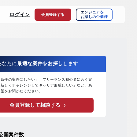
エンジニアを
ログイン
会員登録
する
お探しの企業様
あなたに
最適な案件
を
お探し
します
好条件の案件にしたい」「フリーランス初心者に合う案
「新しくチャレンジしてキャリア形成したい」など、あ
希望をお聞かせください。
会員登録して相談する
公開案件数