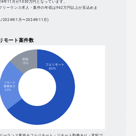
024年11月が1030万円となっています。
体のフリーランス求人・案件の年収は962万円以上が見込めま
べ/2024年1月〜2024年11月)
リモート案件数
フリーランス案件をフルリモート・リモート勤務あり・常駐で