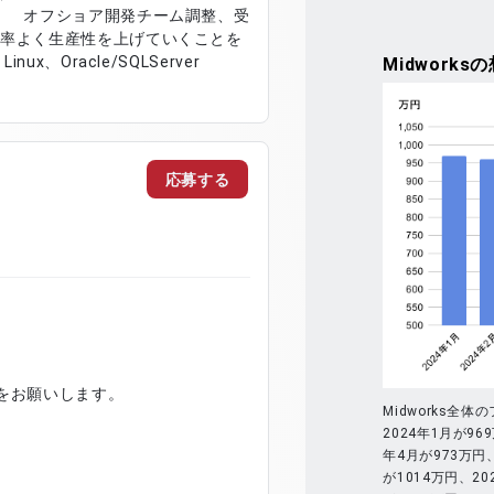
、 オフショア開発チーム調整、受
効率よく生産性を上げていくことを
、Linux、Oracle/SQLServer
Midworks
の
応募する
をお願いします。
Midworks
2024年1月が96
年4月が973万円、
が1014万円、20