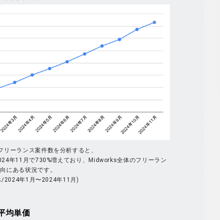
体のフリーランス案件数を分析すると、
024年11月で730%増えており、Midworks全体のフリーラン
傾向にある状況です。
べ/2024年1月〜2024年11月)
平均単価