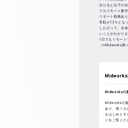
分けると以下の
フルリモート案件
リモート勤務あり
常駐が13％とな
したがって、全
いことがわかり
1日でもリモート
（※Midworks調
Midworks
Midwork
Midwork
あり、個々人
をはじめとする
ジをご覧くだ