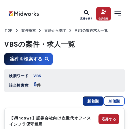
案件を探す
会員登録
TOP
案件検索
言語から探す
VBSの案件求人一覧
VBSの案件・求人一覧
案件を検索する
検索ワード
VBS
6
件
該当検索数
新着順
単価順
【Windows】証券会社向け次世代オフィス
応募する
インフラ保守運用