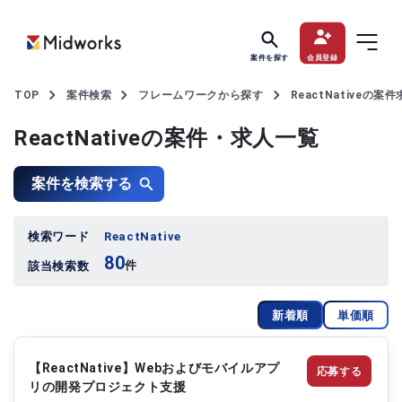
案件を探す
会員登録
TOP
案件検索
フレームワークから探す
ReactNativeの案
ReactNativeの案件・求人一覧
案件を検索する
検索ワード
ReactNative
80
件
該当検索数
新着順
単価順
【ReactNative】Webおよびモバイルアプ
応募する
リの開発プロジェクト支援