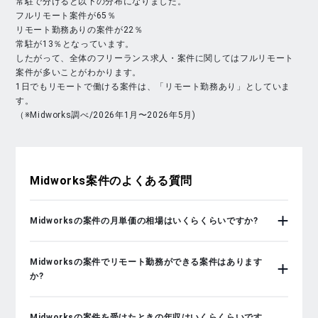
常駐で分けると以下の分布になりました。
フルリモート案件が65％
リモート勤務ありの案件が22％
常駐が13％となっています。
したがって、全体のフリーランス求人・案件に関してはフルリモート
案件が多いことがわかります。
1日でもリモートで働ける案件は、「リモート勤務あり」としていま
す。
（※Midworks調べ/2026年1月〜2026年5月)
Midworks
案件のよくある質問
Midworksの案件の月単価の相場はいくらくらいですか?
Midworksの案件でリモート勤務ができる案件はあります
か?
Midworksの案件を受けたときの年収はいくらくらいです